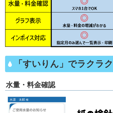
「すいりん」でラクラク
水量・料金確認