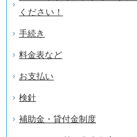
ください！
手続き
料金表など
お支払い
検針
補助金・貸付金制度