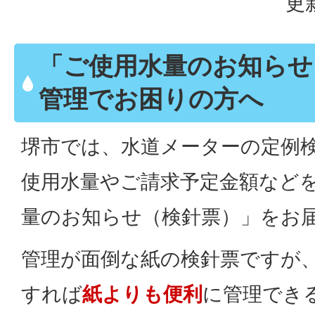
更
「ご使用水量のお知らせ
管理でお困りの方へ
堺市では、水道メーターの定例
使用水量やご請求予定金額など
量のお知らせ（検針票）」をお
管理が面倒な紙の検針票ですが
すれば
紙よりも便利
に管理でき