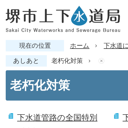
現在の位置
ホーム
下水道
あしあと
老朽化対策
老朽化対策
下水道管路の全国特別