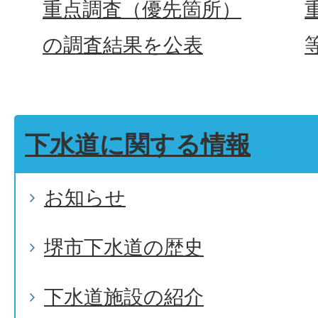
重点調査（優先箇所）
の調査結果を公表
下水道に関する情報
お知らせ
堺市下水道の歴史
下水道施設の紹介