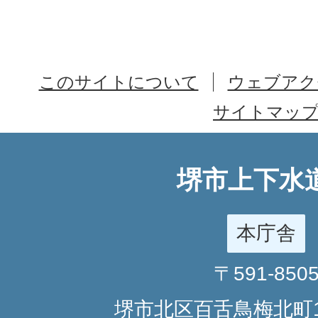
このサイトについて
ウェブアク
サイトマッ
堺市上下水
本庁舎
〒591-850
堺市北区百舌鳥梅北町1