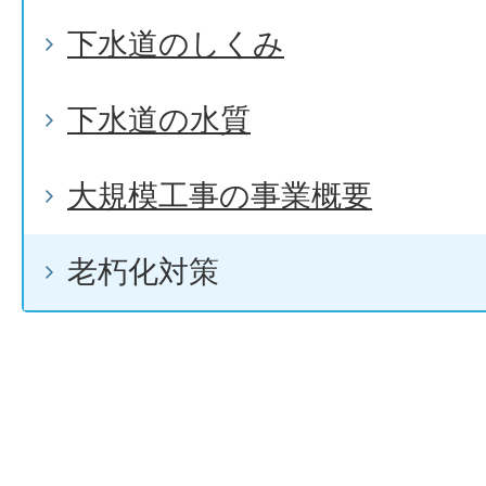
下水道のしくみ
下水道の水質
大規模工事の事業概要
老朽化対策