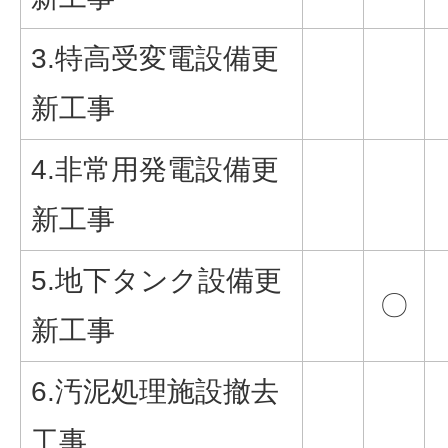
3.特高受変電設備更
新工事
4.非常用発電設備更
新工事
5.地下タンク設備更
〇
新工事
6.汚泥処理施設撤去
工事