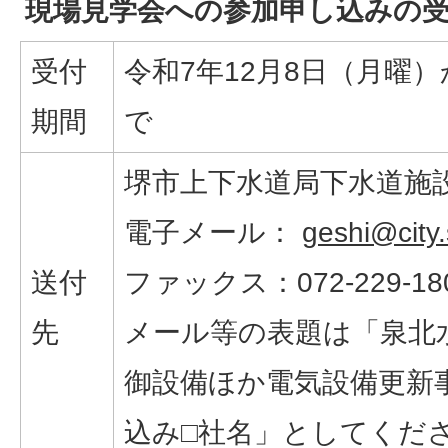
現場見学会への参加申し込みの
受付
令和7年12月8日（月曜
期間
で
堺市上下水道局下水道施
電子メール：
geshi@city.
送付
ファックス：072-229-18
先
メール等の表題は「泉北
御設備ほか電気設備更新
込み□社名」としてくだ