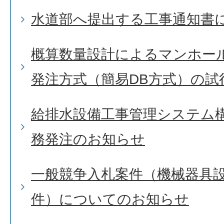
水道部へ提出する工事通知書
概算数量設計によるマンホー
発注方式（簡易DB方式）の試
給排水設備工事管理システム
務発注のお知らせ
一般競争入札案件（機械器具設
件）についてのお知らせ