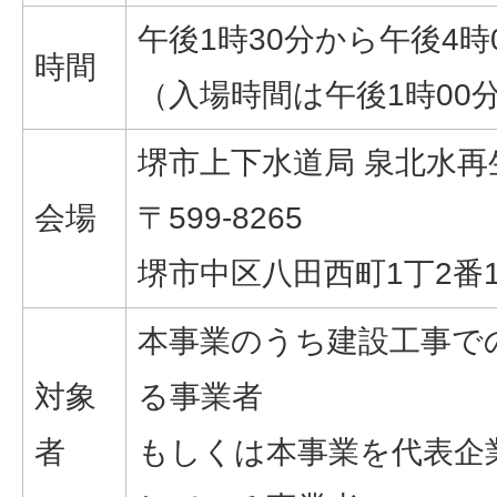
午後1時30分から午後4時
時間
（入場時間は午後1時00
堺市上下水道局 泉北水再
会場
〒599-8265
堺市中区八田西町1丁2番
本事業のうち建設工事で
対象
る事業者
者
もしくは本事業を代表企