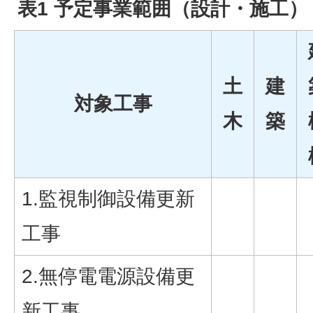
表1 予定事業範囲（設計・施工）
土
建
対象工事
木
築
1.監視制御設備更新
工事
2.無停電電源設備更
新工事