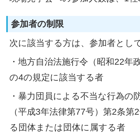
参加者の制限
次に該当する方は、参加者とし
・地方自治法施行令（昭和22年政
の4の規定に該当する者
・暴力団員による不当な行為の
（平成3年法律第77号）第2条第
る団体または団体に属する者