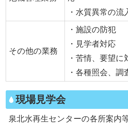
・水質異常の流
・施設の防犯
・見学者対応
その他の業務
・苦情、要望に
・各種照会、調
現場見学会
泉北水再生センターの各所案内