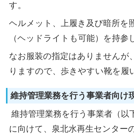
す。
ヘルメット、上履き及び暗所を
（ヘッドライトも可能）を持参
なお服装の指定はありませんが
りますので、歩きやすい靴を履
維持管理業務を行う事業者向け
維持管理業務を行う事業者（以
に向けて、泉北水再生センター