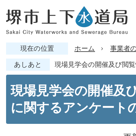
現在の位置
ホーム
事業者
あしあと
現場見学会の開催及び閲
現場見学会の開催及
に関するアンケート