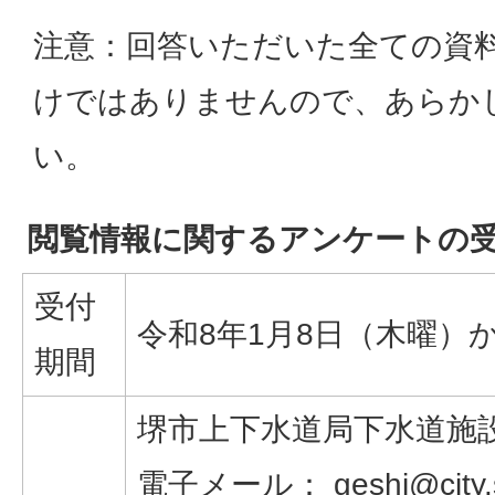
注意：回答いただいた全ての資
けではありませんので、あらか
い。
閲覧情報に関するアンケートの
受付
令和8年1月8日（木曜）
期間
堺市上下水道局下水道施
電子メール：
geshi@city.