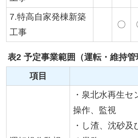
7.特高自家発棟新築
〇
工事
表2 予定事業範囲（運転・維持管
項目
・泉北水再生セ
操作、監視
・し渣、沈砂及