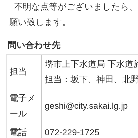
不明な点等がございましたら、
願い致します。
問い合わせ先
堺市上下水道局 下水道
担当
担当：坂下、神田、北
電子メ
geshi@city.sakai.lg.jp
ール
電話
072-229-1725