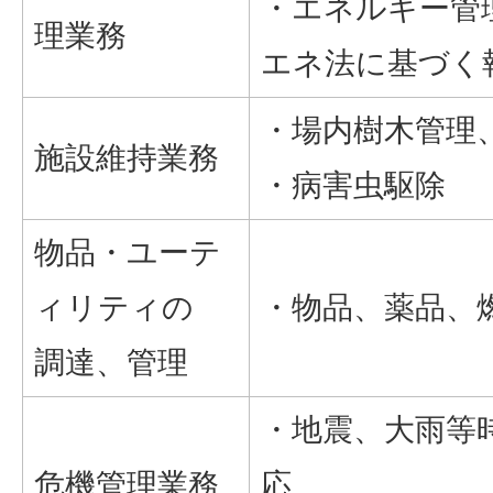
・エネルギー管
理業務
エネ法に基づく
・場内樹木管理
施設維持業務
・病害虫駆除
物品・ユーテ
ィリティの
・物品、薬品、
調達、管理
・地震、大雨等
危機管理業務
応