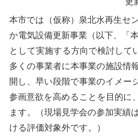
更
本市では（仮称）泉北水再生セ
か電気設備更新事業（以下、「本
として実施する方向で検討して
多くの事業者に本事業の施設情
開し、早い段階で事業のイメー
参画意欲を高めることを目的に
ます。（現場見学会の参加実績
ける評価対象外です。）