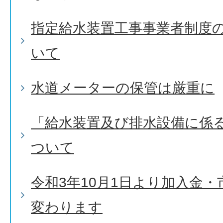
指定給水装置工事事業者制度
いて
水道メーターの保管は厳重に
「給水装置及び排水設備に係
ついて
令和3年10月1日より加入金
変わります