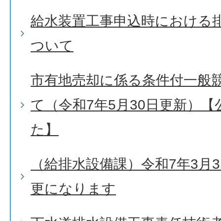
給水装置工事申込時における
ついて
市有地売却に係る条件付一般
て（令和7年5月30日更新）
た】
（給排水設備課）令和7年3月
更になります