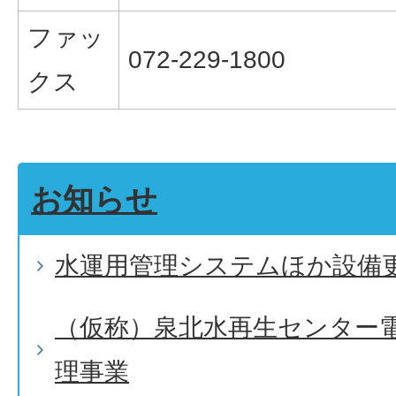
ファッ
072-229-1800
クス
お知らせ
水運用管理システムほか設備
（仮称）泉北水再生センター
理事業