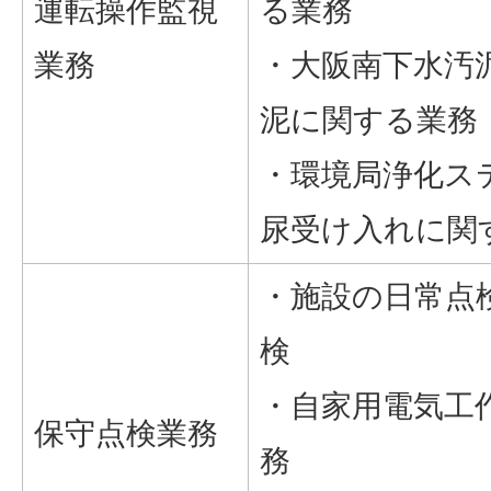
運転操作監視
る業務
業務
・大阪南下水汚
泥に関する業務
・環境局浄化ス
尿受け入れに関
・施設の日常点
検
・自家用電気工
保守点検業務
務