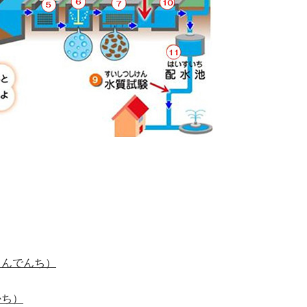
ちんでんち）
かち）