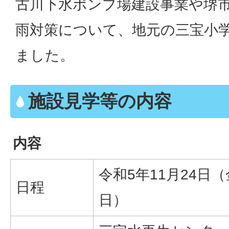
古川下水ポンプ場建設事業や堺
雨対策について、地元の三宝小学
ました。
施設見学等の内容
内容
令和5年11月24日
日程
日）