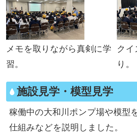
メモを取りながら真剣に学
クイ
習。
り。
施設見学・模型見学
稼働中の大和川ポンプ場や模型
仕組みなどを説明しました。