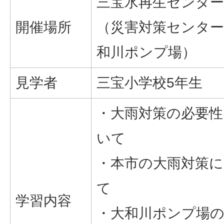
三宝水再生センター
開催場所
（災害対策センター
和川ポンプ場）
見学者
三宝小学校5年生
・大雨対策の必要性
いて
・本市の大雨対策
て
学習内容
・大和川ポンプ場