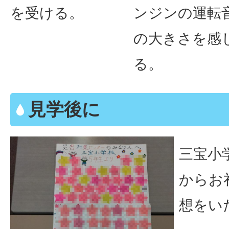
を受ける。
ンジンの運転
の大きさを感
る。
見学後に
三宝小
からお
想をい