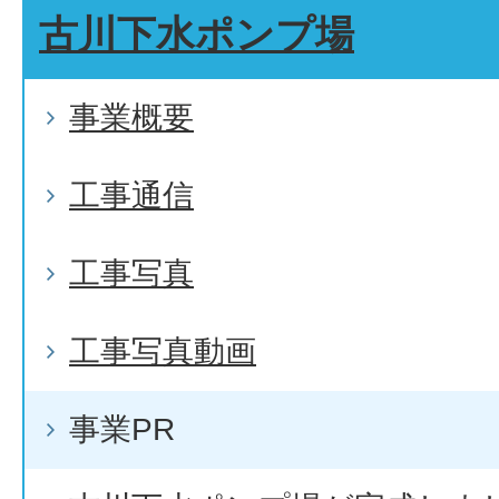
古川下水ポンプ場
事業概要
工事通信
工事写真
工事写真動画
事業PR