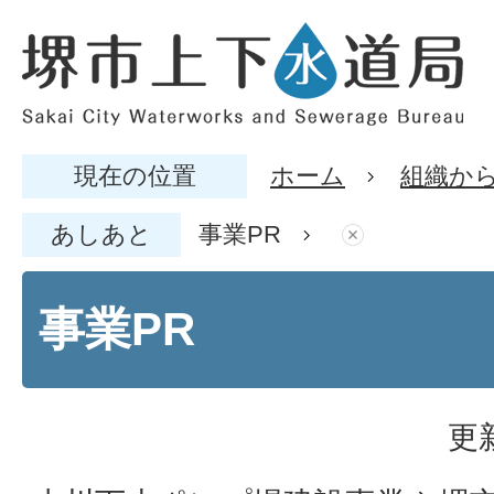
現在の位置
ホーム
組織か
あしあと
事業PR
事業PR
更