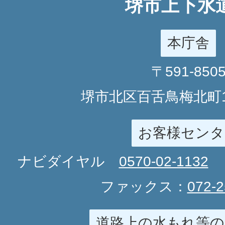
堺市上下水
本庁舎
〒591-850
堺市北区百舌鳥梅北町1
お客様センタ
ナビダイヤル
0570-02-1132
ファックス：
072-2
道路上の水もれ等の