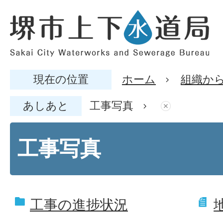
現在の位置
ホーム
組織か
あしあと
工事写真
工事写真
工事の進捗状況