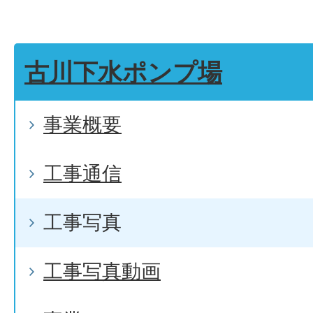
古川下水ポンプ場
事業概要
工事通信
工事写真
工事写真動画