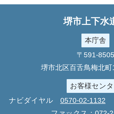
堺市上下水
本庁舎
〒591-850
堺市北区百舌鳥梅北町1
お客様センタ
ナビダイヤル
0570-02-1132
ファックス：
072-2