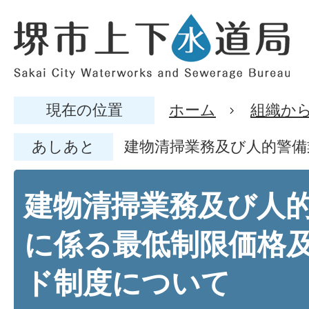
現在の位置
ホーム
組織か
あしあと
建物清掃業務及び人的警
建物清掃業務及び人
に係る最低制限価格
ド制度について