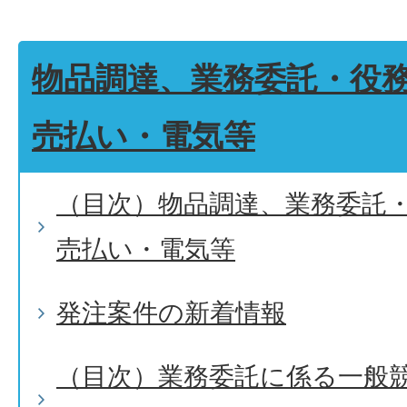
物品調達、業務委託・役
売払い・電気等
（目次）物品調達、業務委託
売払い・電気等
発注案件の新着情報
（目次）業務委託に係る一般