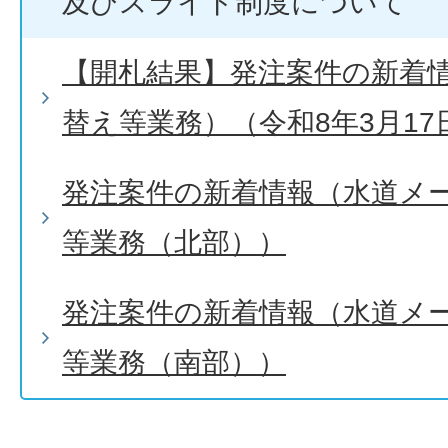
及びスライド制度について
【開札結果】発注案件の新着
替え等業務）（令和8年3月17
発注案件の新着情報（水道メ
等業務（北部））
発注案件の新着情報（水道メ
等業務（南部））