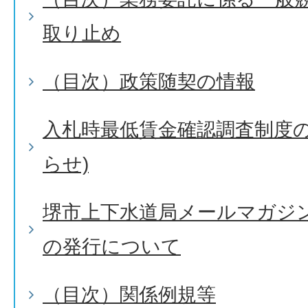
取り止め
（目次）政策随契の情報
入札時最低賃金確認調査制度の
らせ)
堺市上下水道局メールマガジ
の発行について
（目次）関係例規等