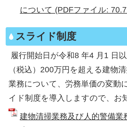
について (PDFファイル: 70.7
スライド制度
履行開始日が令和8 年4 月1 
（税込）200万円を超える建物
業務について、労務単価の変動
イド制度を導入しますので、お
建物清掃業務及び人的警備業