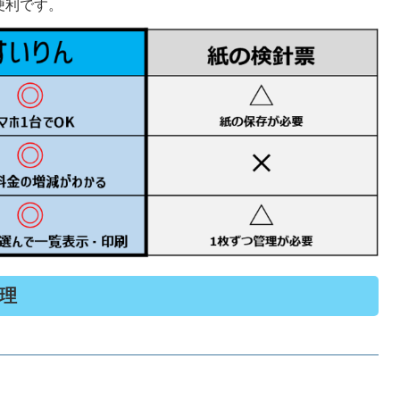
便利です。
理