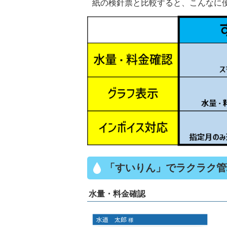
紙の検針票と比較すると、こんなに
「すいりん」でラクラク管
水量・料金確認