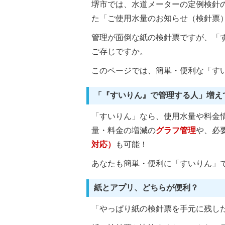
堺市では、水道メーターの定例検針
た「ご使用水量のお知らせ（検針票
管理が面倒な紙の検針票ですが、「
ご存じですか。
このページでは、簡単・便利な「す
「『すいりん』で管理する人」増え
「すいりん」なら、使用水量や料金
量・料金の増減の
グラフ管理
や、必
対応）
も可能！
あなたも簡単・便利に「すいりん」
紙とアプリ、どちらが便利？
「やっぱり紙の検針票を手元に残し