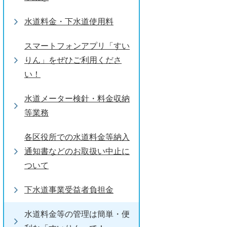
水道料金・下水道使用料
スマートフォンアプリ「すい
りん」をぜひご利用くださ
い！
水道メーター検針・料金収納
等業務
各区役所での水道料金等納入
通知書などのお取扱い中止に
ついて
下水道事業受益者負担金
水道料金等の管理は簡単・便