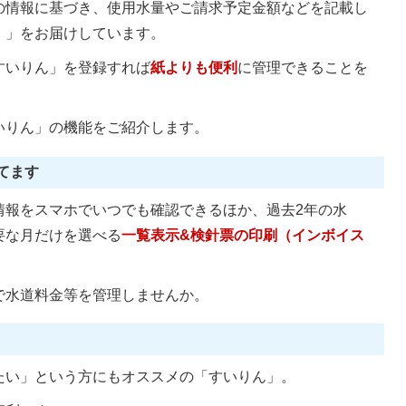
の情報に基づき、使用水量やご請求予定金額などを記載し
）」をお届けしています。
すいりん」を登録すれば
紙よりも便利
に管理できることを
いりん」の機能をご紹介します。
てます
情報をスマホでいつでも確認できるほか、過去2年の水
要な月だけを選べる
一覧表示&検針票の印刷（インボイス
で水道料金等を管理しませんか。
たい」という方にもオススメの「すいりん」。