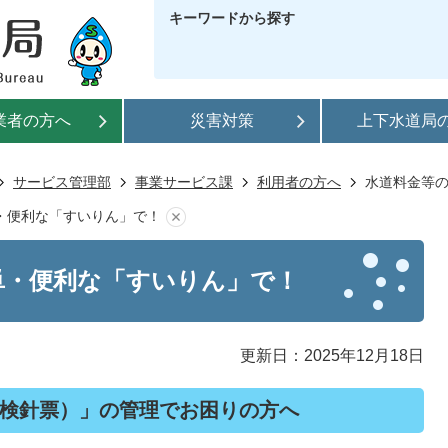
キーワードから探す
業者の方へ
災害対策
上下水道局
サービス管理部
事業サービス課
利用者の方へ
水道料金等
・便利な「すいりん」で！
単・便利な「すいりん」で！
更新日：2025年12月18日
検針票）」の管理でお困りの方へ