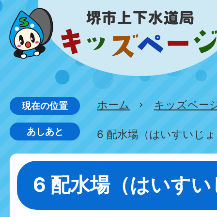
ホーム
キッズペー
現在の位置
あしあと
6 配水場（はいすいじ
6 配水場（はいす