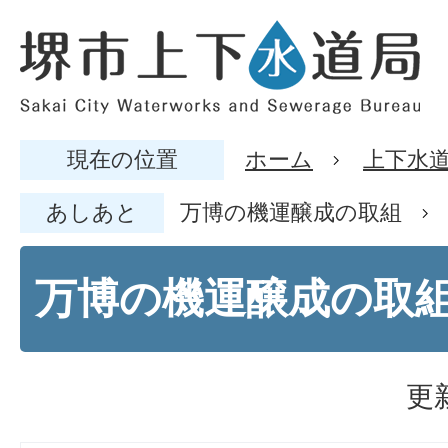
現在の位置
ホーム
上下水
あしあと
万博の機運醸成の取組
万博の機運醸成の取
更