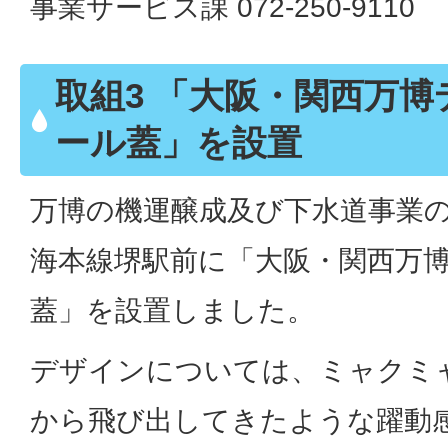
事業サービス課 072-250-9110
取組3 「大阪・関西万
ール蓋」を設置
万博の機運醸成及び下水道事業の
海本線堺駅前に「大阪・関西万
蓋」を設置しました。
デザインについては、ミャクミ
から飛び出してきたような躍動