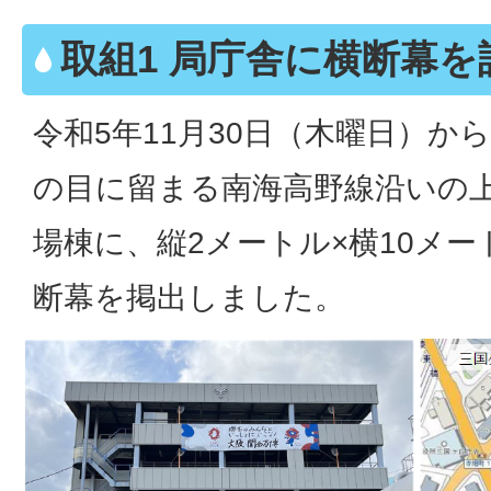
取組1 局庁舎に横断幕を
令和5年11月30日（木曜日）か
の目に留まる南海高野線沿いの
場棟に、縦2メートル×横10メー
断幕を掲出しました。