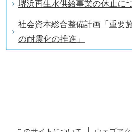
堺浜再生水供給事業の休止に
社会資本総合整備計画「重要
の耐震化の推進」
このサイトについて
ウェブアク