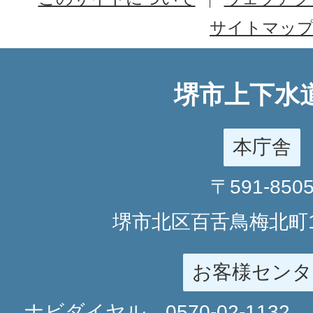
サイトマッ
堺市上下水
本庁舎
〒591-850
堺市北区百舌鳥梅北町1
お客様センタ
ナビダイヤル
0570-02-1132