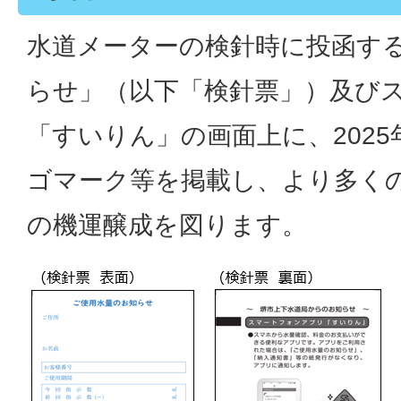
水道メーターの検針時に投函す
らせ」（以下「検針票」）及び
「すいりん」の画面上に、202
ゴマーク等を掲載し、より多く
の機運醸成を図ります。