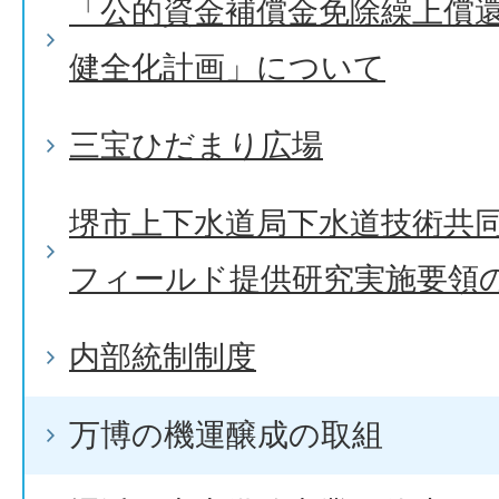
「公的資金補償金免除繰上償
健全化計画」について
三宝ひだまり広場
堺市上下水道局下水道技術共
フィールド提供研究実施要領
内部統制制度
万博の機運醸成の取組