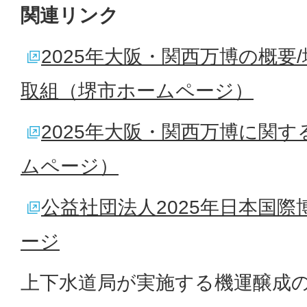
関連リンク
2025年大阪・関西万博の概要
取組（堺市ホームページ）
2025年大阪・関西万博に関
ムページ）
公益社団法人2025年日本国
ージ
上下水道局が実施する機運醸成