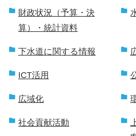
財政状況（予算・決
算）・統計資料
下水道に関する情報
ICT活用
広域化
社会貢献活動