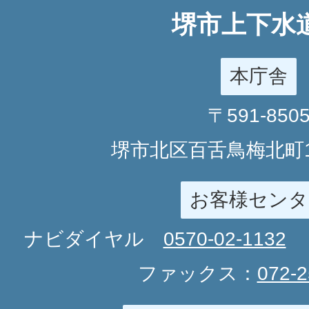
堺市上下水
本庁舎
〒591-850
堺市北区百舌鳥梅北町1
お客様センタ
ナビダイヤル
0570-02-1132
ファックス：
072-2