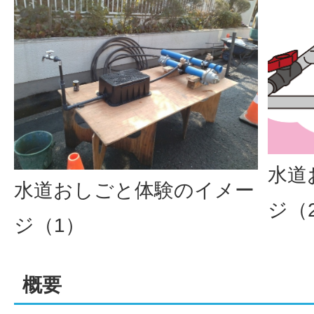
水道
水道おしごと体験のイメー
ジ（
ジ（1）
概要