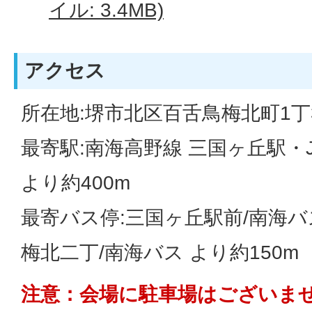
イル: 3.4MB)
アクセス
所在地:堺市北区百舌鳥梅北町1丁3
最寄駅:南海高野線 三国ヶ丘駅・
より約400m
最寄バス停:三国ヶ丘駅前/南海バス
梅北二丁/南海バス より約150m
注意：会場に駐車場はございま