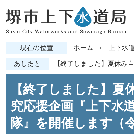
現在の位置
ホーム
上下水
あしあと
【終了しました】夏休み自
【終了しました】夏
究応援企画『上下水
隊』を開催します（令