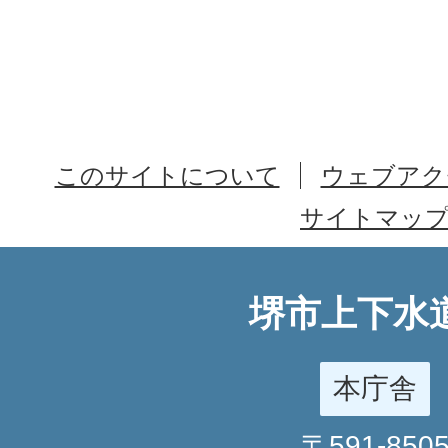
このサイトについて
ウェブアク
サイトマッ
堺市上下水
本庁舎
〒591-850