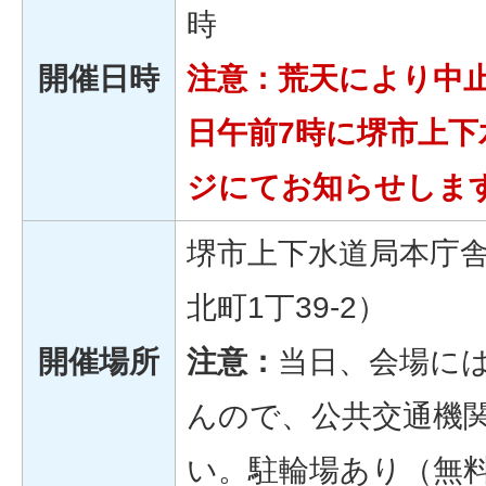
時
開催日時
注意：荒天により中
日午前7時に堺市上
ジにてお知らせしま
堺市上下水道局本庁
北町1丁39-2）
開催場所
注意：
当日、会場に
んので、公共交通機
い。駐輪場あり（無