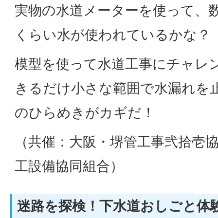
実物の水道メーターを使って、
くらい水が使われているかな？
模型を使って水道工事にチャレ
きるだけ小さな範囲で水漏れを
のひらめきがカギだ！
（共催：大阪・堺管工事弐拾壱
工設備協同組合）
迷路を探検！下水道おしごと体