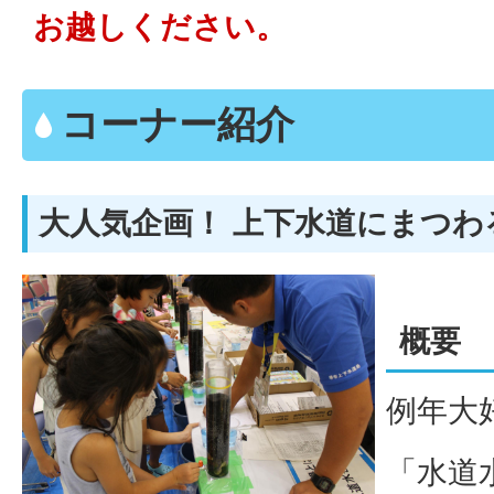
お越しください。
コーナー紹介
大人気企画！ 上下水道にまつわ
概要
例年大
「水道