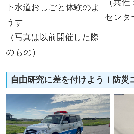
（共催
下水道おしごと体験のよ
センタ
うす
（写真は以前開催した際
のもの）
自由研究に差を付けよう！防災