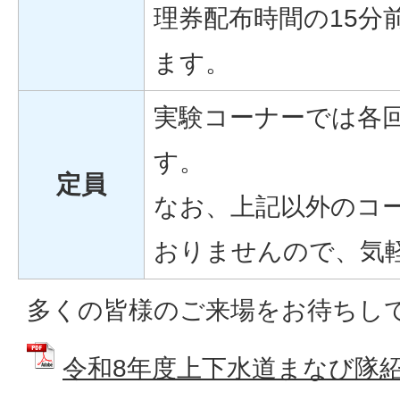
理券配布時間の15分
ます。
実験コーナーでは各
す。
定員
なお、上記以外のコ
おりませんので、気
多くの皆様のご来場をお待ちし
令和8年度上下水道まなび隊紹介