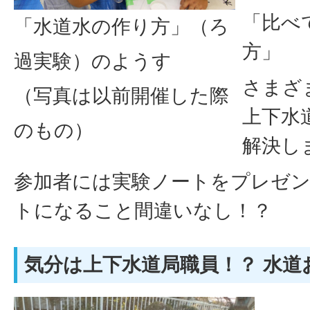
「比べ
「水道水の作り方」（ろ
方」
過実験）のようす
さまざ
（写真は以前開催した際
上下水
のもの）
解決し
参加者には実験ノートをプレゼ
トになること間違いなし！？
気分は上下水道局職員！？ 水道