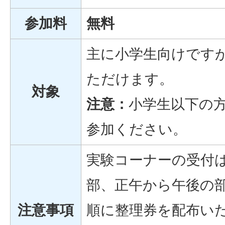
参加料
無料
主に小学生向けです
ただけます。
対象
注意：
小学生以下の
参加ください。
実験コーナーの受付は
部、正午から午後の
注意事項
順に整理券を配布い