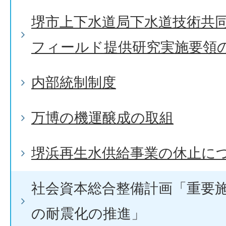
堺市上下水道局下水道技術共
フィールド提供研究実施要領
内部統制制度
万博の機運醸成の取組
堺浜再生水供給事業の休止に
社会資本総合整備計画「重要
の耐震化の推進」