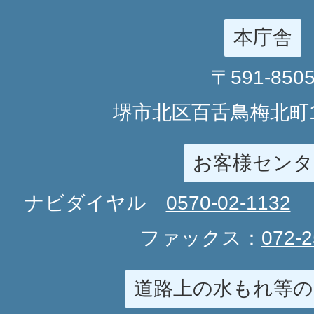
本庁舎
〒591-850
堺市北区百舌鳥梅北町1
お客様センタ
ナビダイヤル
0570-02-1132
ファックス：
072-2
道路上の水もれ等の