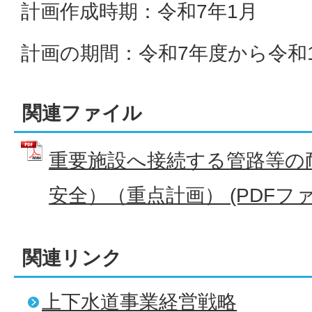
計画作成時期：令和7年1月
計画の期間：令和7年度から令和
関連ファイル
重要施設へ接続する管路等の
安全）（重点計画） (PDFファイ
関連リンク
上下水道事業経営戦略