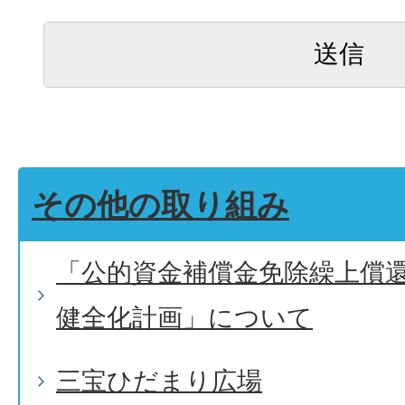
その他の取り組み
「公的資金補償金免除繰上償
健全化計画」について
三宝ひだまり広場