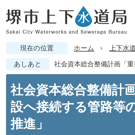
現在の位置
ホーム
上下水
あしあと
社会資本総合整備計画「重
社会資本総合整備計
設へ接続する管路等
推進」