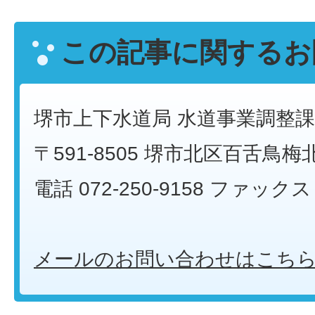
この記事に関するお
堺市上下水道局 水道事業調整課
〒591-8505 堺市北区百舌鳥梅
電話 072-250-9158 ファックス 0
メールのお問い合わせはこち