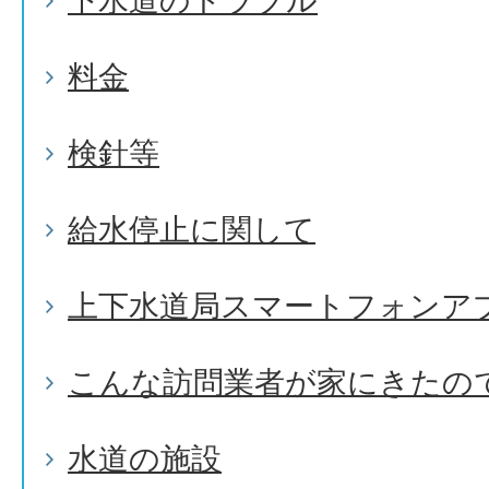
下水道のトラブル
料金
検針等
給水停止に関して
上下水道局スマートフォンア
こんな訪問業者が家にきたの
水道の施設