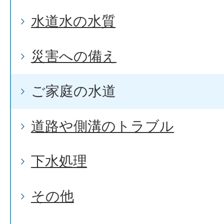
水道水の水質
災害への備え
ご家庭の水道
道路や側溝のトラブル
下水処理
その他