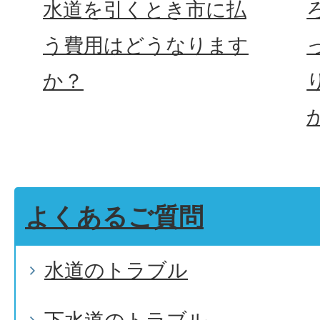
水道を引くとき市に払
う費用はどうなります
か？
よくあるご質問
水道のトラブル