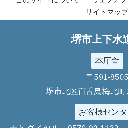
サイトマッ
堺市上下水
本庁舎
〒591-850
堺市北区百舌鳥梅北町1
お客様センタ