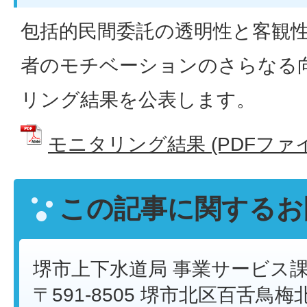
包括的民間委託の透明性と客観
者のモチベーションのさらなる
リング結果を公表します。
モニタリング結果 (PDFファイル:
この記事に関するお
堺市上下水道局 事業サービス
〒591-8505 堺市北区百舌鳥梅