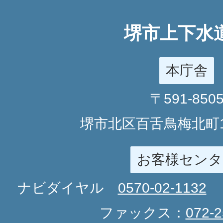
堺市上下水
本庁舎
〒591-850
堺市北区百舌鳥梅北町1
お客様センタ
ナビダイヤル
0570-02-1132
ファックス：
072-2