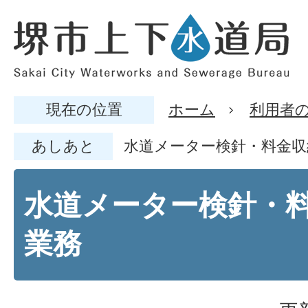
現在の位置
ホーム
利用者
あしあと
水道メーター検針・料金収
水道メーター検針・
業務