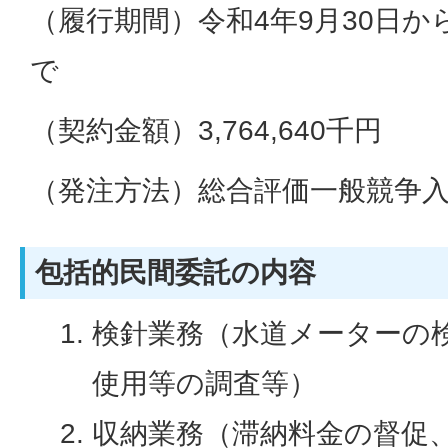
（履行期間）令和4年9月30日から
で
（契約金額）3,764,640千円
（発注方法）総合評価一般競争
包括的民間委託の内容
検針業務（水道メーターの
使用等の調査等）
収納業務（滞納料金の督促