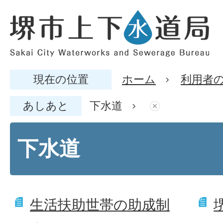
現在の位置
ホーム
利用者
あしあと
下水道
下水道
生活扶助世帯の助成制