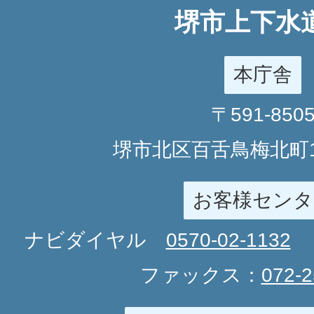
堺市上下水
本庁舎
〒591-850
堺市北区百舌鳥梅北町1
お客様センタ
ナビダイヤル
0570-02-1132
ファックス：
072-2