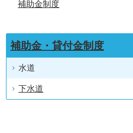
補助金制度
補助金・貸付金制度
水道
下水道