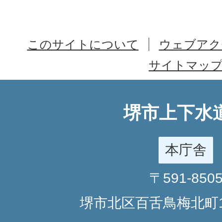
このサイトについて
ウェブアク
サイトマッ
堺市上下水
本庁舎
〒591-850
堺市北区百舌鳥梅北町1