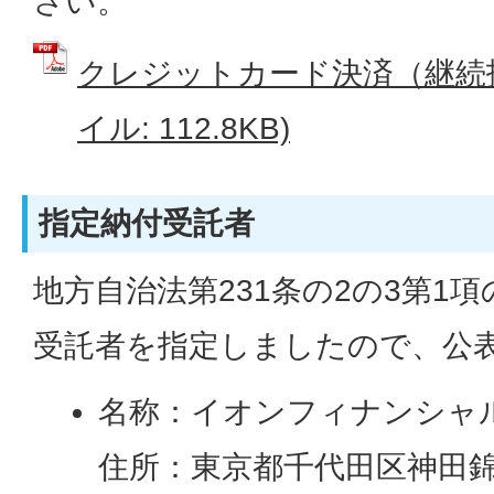
さい。
クレジットカード決済（継続払
イル: 112.8KB)
指定納付受託者
地方自治法第231条の2の3第1
受託者を指定しましたので、公
名称：イオンフィナンシャ
住所：東京都千代田区神田錦