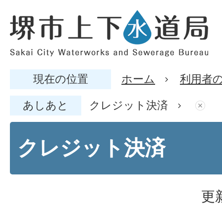
現在の位置
ホーム
利用者
あしあと
クレジット決済
クレジット決済
更