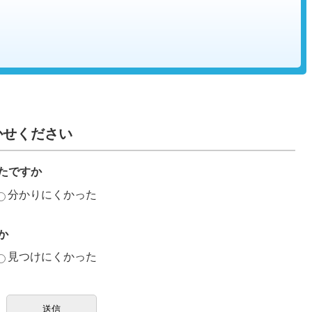
かせください
たですか
分かりにくかった
か
見つけにくかった