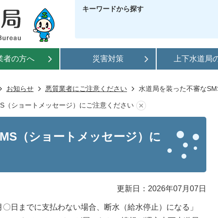
キーワードから探す
業者の方へ
災害対策
上下水道局
お知らせ
悪質業者にご注意ください
水道局を装った不審なS
MS（ショートメッセージ）にご注意ください
MS（ショートメッセージ）に
更新日：2026年07月07日
月〇日までに支払わない場合、断水（給水停止）になる」