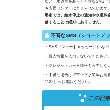
など、水道局を装った不審なSMS
お客様センターに寄せられています
堺市では、給水停止の通知や水道料
信することは絶対にありません。
不審なSMS（ショートメ
・SMS（ショートメッセージ）内の
・個人情報を入力しないでください
・クレジットカード情報を入力しな
・不審な場合は堺市上下水道局お客様センター
1132）へお電話ください。
この記