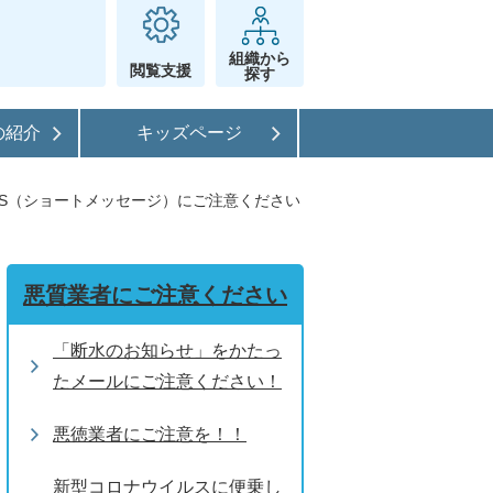
組織から
閲覧支援
探す
の紹介
キッズページ
MS（ショートメッセージ）にご注意ください
悪質業者にご注意ください
「断水のお知らせ」をかたっ
たメールにご注意ください！
悪徳業者にご注意を！！
新型コロナウイルスに便乗し