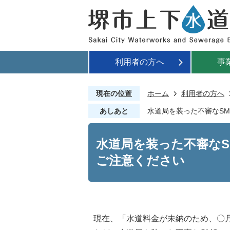
利用者の方へ
事
現在の位置
ホーム
利用者の方へ
あしあと
水道局を装った不審なS
水道局を装った不審なS
ご注意ください
現在、「水道料金が未納のため、〇