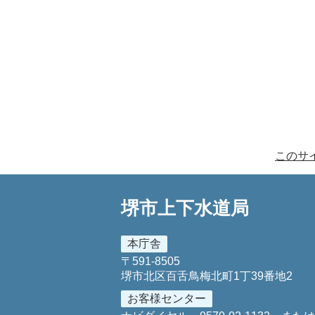
このサ
堺市上下水道局
本庁舎
〒591-8505
堺市北区百舌鳥梅北町1丁39番地2
お客様センター