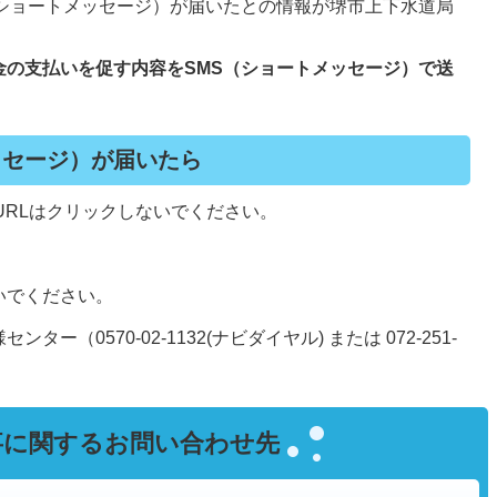
（ショートメッセージ）が届いたとの情報が堺市上下水道局
。
金の支払いを促す内容をSMS（ショートメッセージ）で送
ッセージ）が届いたら
URLはクリックしないでください。
。
いでください。
（0570-02-1132(ナビダイヤル) または 072-251-
事に関するお問い合わせ先