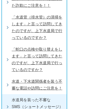
た詐欺にご注意を！！
「水道管（排水管）の清掃を
します」と言って訪問してき
たのですが、上下水道局で行
っているのですか？
「蛇口の点検や取り替えをし
ます」と言って訪問してきた
のですが、上下水道局で行っ
ているのですか？
水道・下水道関係者を装う不
審な電話や訪問にご注意を！
水道局を装った不審な
SMS（ショートメッセージ）