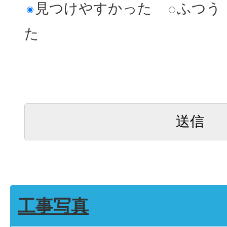
見つけやすかった
ふつう
た
工事写真