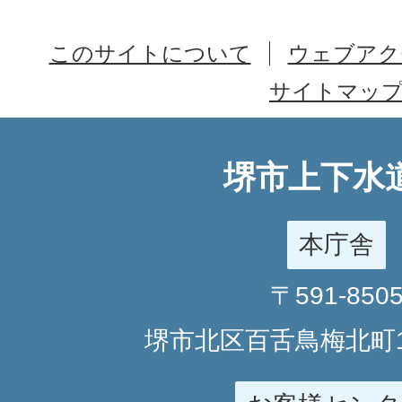
このサイトについて
ウェブアク
サイトマッ
堺市上下水
本庁舎
〒591-850
堺市北区百舌鳥梅北町1