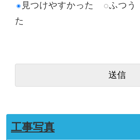
見つけやすかった
ふつう
た
工事写真