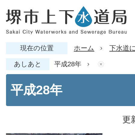
現在の位置
ホーム
下水道
あしあと
平成28年
平成28年
更