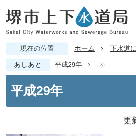
現在の位置
ホーム
下水道
あしあと
平成29年
平成29年
更