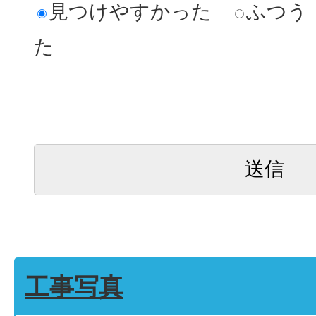
見つけやすかった
ふつう
た
工事写真