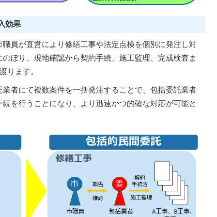
入効果
市職員が直営により修繕工事や法定点検を個別に発注し対
にのぼり、現地確認から契約手続、施工監理、完成検査ま
に渡ります。
託業者にて複数案件を一括発注することで、包括委託業者
手続を行うことになり、より迅速かつ的確な対応が可能と