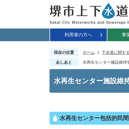
利用者の方へ
事
現在の位置
ホーム
下水道に関す
あしあと
水再生センター施設維持
水再生センター施設維
水再生センター包括的民間