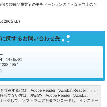
確保及び民間事業者のモチベーションのさらなる向上のた
。
296.2KB)
事に関するお問い合わせ先
ー
4丁147番地1
232-4957
ら
閲覧するには「Adobe Reader（Acrobat Reader）」が
ちでない方は、左記の「Adobe Reader（Acrobat
をクリックして、ソフトウェアをダウンロードし、インストー