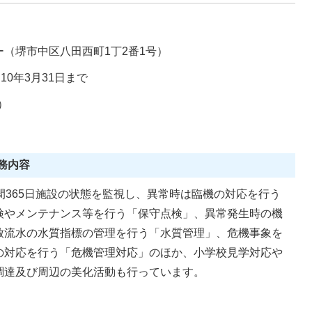
（堺市中区八田西町1丁2番1号）
0年3月31日まで
抜）
務内容
間365日施設の状態を監視し、異常時は臨機の対応を行う
検やメンテナンス等を行う「保守点検」、異常発生時の機
放流水の水質指標の管理を行う「水質管理」、危機事象を
の対応を行う「危機管理対応」のほか、小学校見学対応や
調達及び周辺の美化活動も行っています。