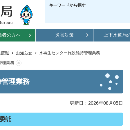
キーワードから探す
業者の方へ
災害対策
上下水道局
る情報
お知らせ
水再生センター施設維持管理業務
管理業務
持管理業務
更新日：2026年08月05日
委託