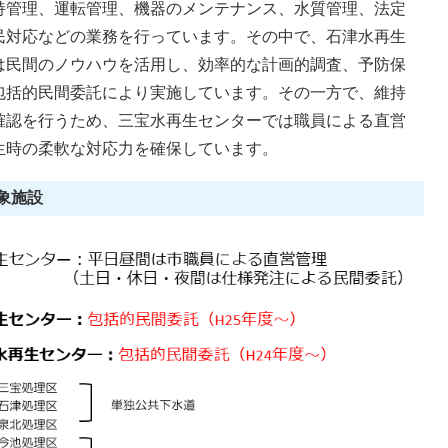
持管理、運転管理、機器のメンテナンス、水質管理、法定
民対応などの業務を行っています。その中で、石津水再生
は民間のノウハウを活用し、効率的な計画的調査、予防保
包括的民間委託により実施しています。その一方で、維持
確認を行うため、三宝水再生センターでは職員による直営
生時の柔軟な対応力を確保しています。
象施設