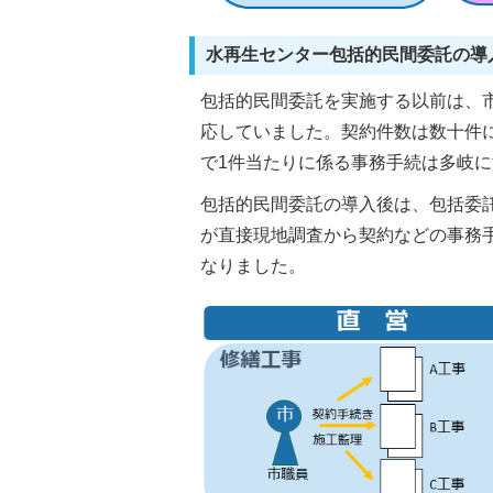
水再生センター包括的民間委託の導
包括的民間委託を実施する以前は、
応していました。契約件数は数十件
で1件当たりに係る事務手続は多岐
包括的民間委託の導入後は、包括委
が直接現地調査から契約などの事務
なりました。