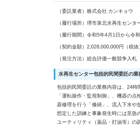
（委託業者）株式会社 カンキョウ
（履行場所）堺市泉北水再生センター
（履行期間）令和5年4月1日から令和1
（契約金額）2,028,000,000円（税
（発注方法）総合評価一般競争入札
水再生センター包括的民間委託の業
包括的民間委託の業務内容は、24時
「運転操作・監視制御」、機器の点
器修理を行う「修繕」、流入下水や
想定した訓練と事象発生時には至急
ユーティリティ（薬品・灯油等）の