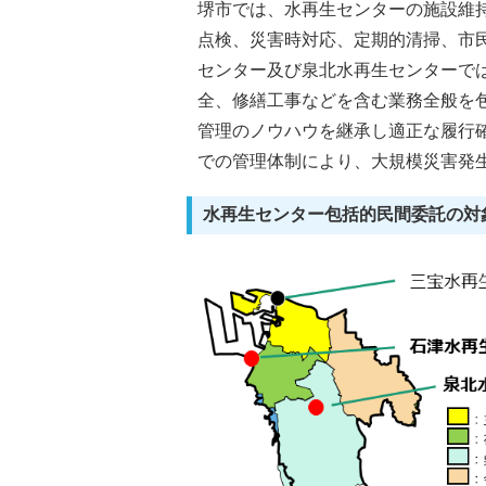
堺市では、水再生センターの施設維
点検、災害時対応、定期的清掃、市
センター及び泉北水再生センターで
全、修繕工事などを含む業務全般を
管理のノウハウを継承し適正な履行
での管理体制により、大規模災害発
水再生センター包括的民間委託の対