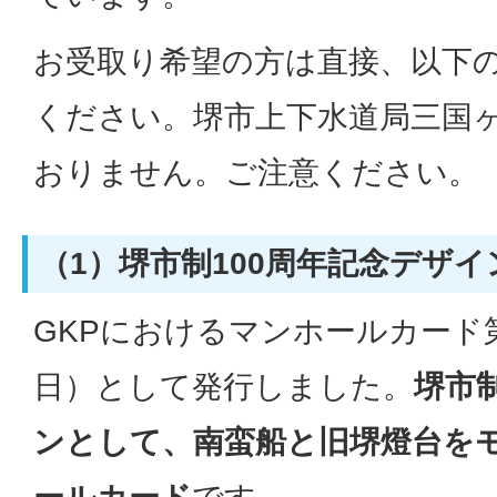
お受取り希望の方は直接、以下
ください。堺市上下水道局三国
おりません。ご注意ください。
（1）堺市制100周年記念デザイ
GKPにおけるマンホールカード第
日）として発行しました。
堺市
ンとして、南蛮船と旧堺燈台を