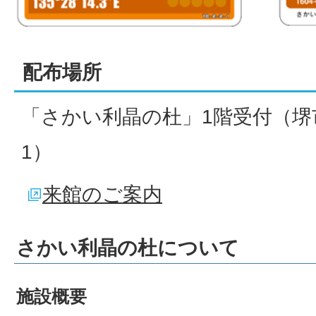
配布場所
「さかい利晶の杜」1階受付（堺市
1）
来館のご案内
さかい利晶の杜について
施設概要