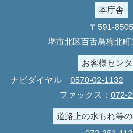
本庁舎
〒591-850
堺市北区百舌鳥梅北町1
お客様センタ
ナビダイヤル
0570-02-1132
ファックス：
072-2
道路上の水もれ等の