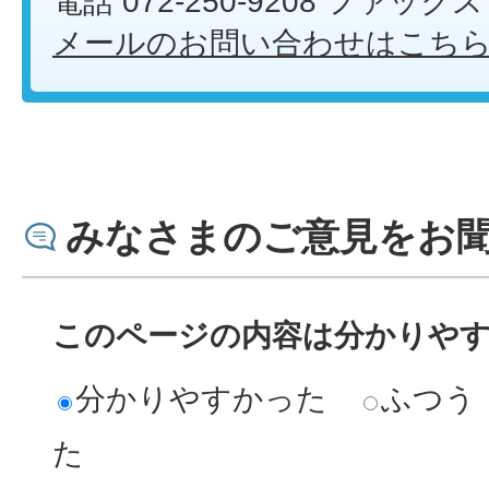
電話 072-250-9208 ファックス 0
メールのお問い合わせはこち
みなさまのご意見をお
このページの内容は分かりや
分かりやすかった
ふつう
た