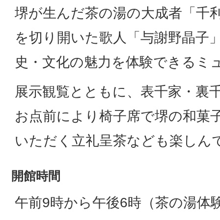
堺が生んだ茶の湯の大成者「千
を切り開いた歌人「与謝野晶子
史・文化の魅力を体験できるミ
展示観覧とともに、表千家・裏
お点前により椅子席で堺の和菓
いただく立礼呈茶なども楽しん
開館時間
午前9時から午後6時（茶の湯体験