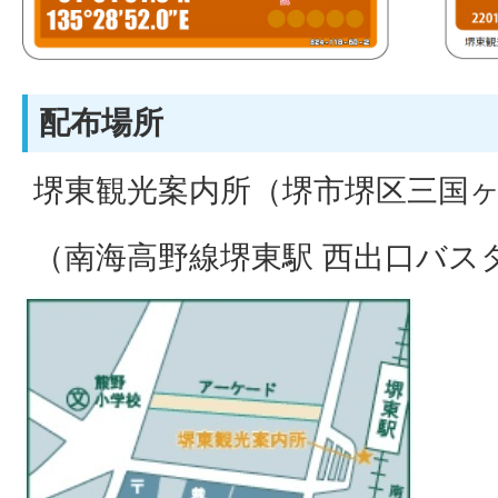
配布場所
堺東観光案内所（堺市堺区三国ヶ丘
（南海高野線堺東駅 西出口バス