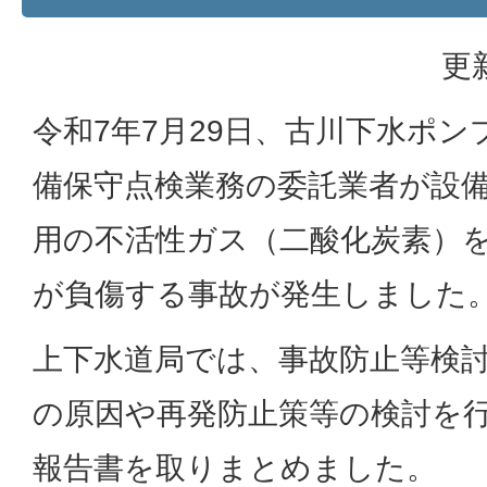
更
令和7年7月29日、古川下水ポ
備保守点検業務の委託業者が設
用の不活性ガス（二酸化炭素）を
が負傷する事故が発生しました
上下水道局では、事故防止等検
の原因や再発防止策等の検討を
報告書を取りまとめました。