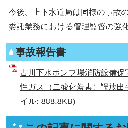
今後、上下水道局は同様の事故
委託業務における管理監督の強
事故報告書
古川下水ポンプ場消防設備保
性ガス（二酸化炭素）誤放出事
イル: 888.8KB)