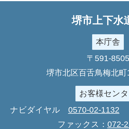
堺市上下水
本庁舎
〒591-850
堺市北区百舌鳥梅北町1
お客様センタ
ナビダイヤル
0570-02-1132
ファックス：
072-2