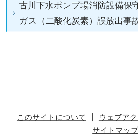
古川下水ポンプ場消防設備保
ガス（二酸化炭素）誤放出事
このサイトについて
ウェブアク
サイトマッ