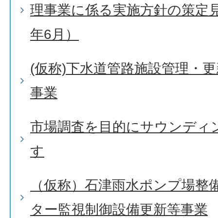
理事業に係る実施方針の策定
年6月）
(仮称)下水道管路施設管理・
事業
市場調査を目的にサウンディ
す
（仮称）石津雨水ポンプ場整
ター監視制御設備更新等事業