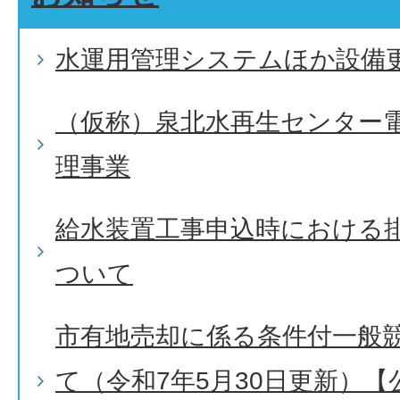
水運用管理システムほか設備
（仮称）泉北水再生センター
理事業
給水装置工事申込時における
ついて
市有地売却に係る条件付一般
て（令和7年5月30日更新）