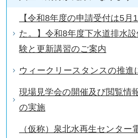
【令和8年度の申請受付は5月
た。】令和8年度下水道排水設
験と更新講習のご案内
ウィークリースタンスの推進
現場見学会の開催及び閲覧情
の実施
（仮称）泉北水再生センター