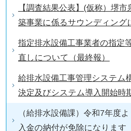
【調査結果公表】(仮称）堺市
築事業に係るサウンディング
指定排水設備工事業者の指定
直しについて（最終報）
給排水設備工事管理システム
決定及びシステム導入開始時
（給排水設備課）令和7年度
入金の納付が免除になります