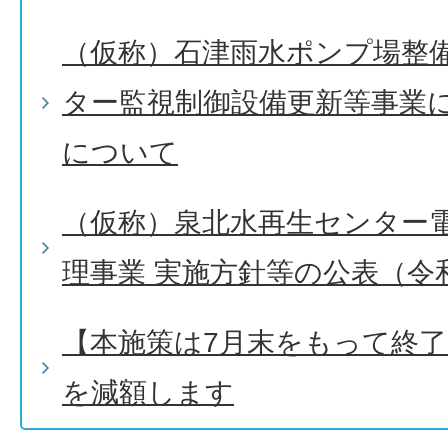
（仮称）石津雨水ポンプ場整
ター監視制御設備更新等事業
について
（仮称）泉北水再生センター
理事業 実施方針等の公表（令和
【本施策は7月末をもって終
を減額します