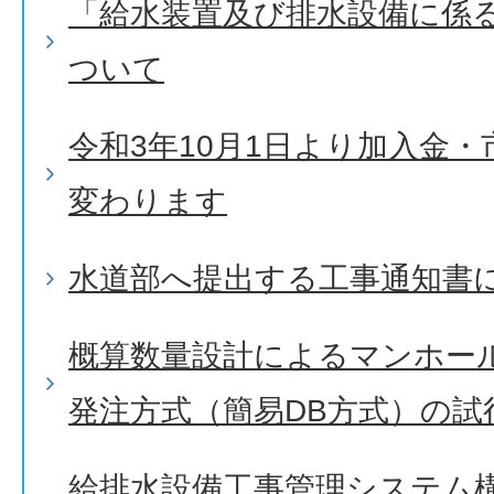
「給水装置及び排水設備に係
ついて
令和3年10月1日より加入金
変わります
水道部へ提出する工事通知書
概算数量設計によるマンホー
発注方式（簡易DB方式）の試
給排水設備工事管理システム