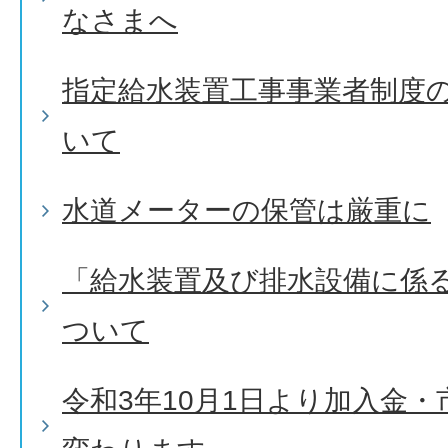
なさまへ
指定給水装置工事事業者制度
いて
水道メーターの保管は厳重に
「給水装置及び排水設備に係
ついて
令和3年10月1日より加入金