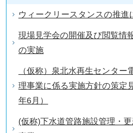
ウィークリースタンスの推進
現場見学会の開催及び閲覧情
の実施
（仮称）泉北水再生センター
理事業に係る実施方針の策定
年6月）
(仮称)下水道管路施設管理・