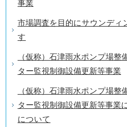
事業
市場調査を目的にサウンディ
す
（仮称）石津雨水ポンプ場整
ター監視制御設備更新等事業
（仮称）石津雨水ポンプ場整
ター監視制御設備更新等事業
について