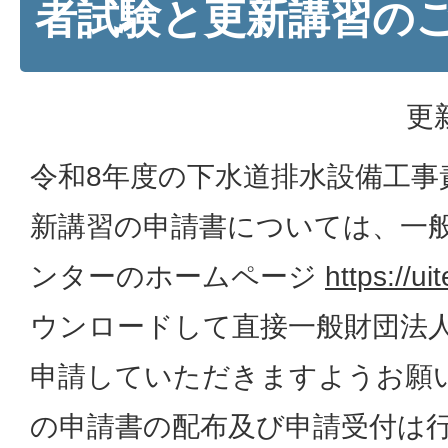
者試験と更新講習の
更
令和8年度の下水道排水設備工事
新講習の申請書については、一
ンターのホームページ
https://ui
ウンロードして直接一般財団法
申請していただきますようお願
の申請書の配布及び申請受付は