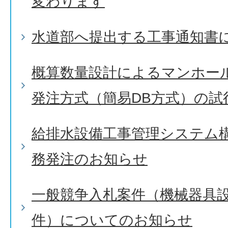
変わります
水道部へ提出する工事通知書
概算数量設計によるマンホー
発注方式（簡易DB方式）の試
給排水設備工事管理システム
務発注のお知らせ
一般競争入札案件（機械器具設
件）についてのお知らせ