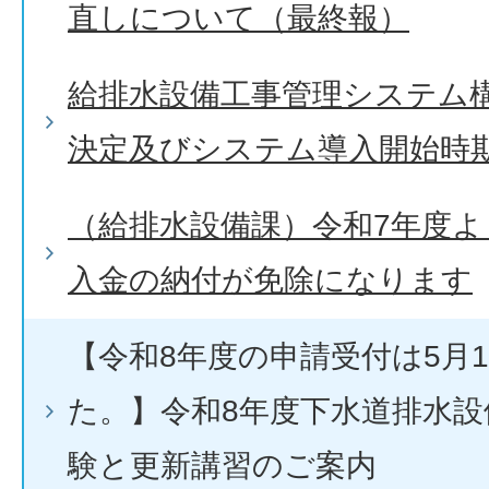
直しについて（最終報）
給排水設備工事管理システム
決定及びシステム導入開始時
（給排水設備課）令和7年度
入金の納付が免除になります
【令和8年度の申請受付は5月
た。】令和8年度下水道排水設
験と更新講習のご案内