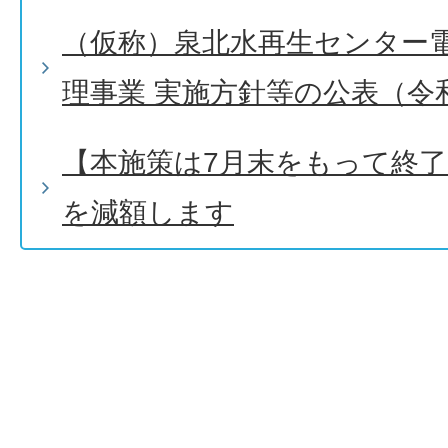
（仮称）泉北水再生センター
理事業 実施方針等の公表（令和
【本施策は7月末をもって終
を減額します