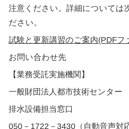
注意ください。詳細については
ださい。
試験と更新講習のご案内(PDFファイ
お問い合わせ先
【業務受託実施機関】
一般財団法人都市技術センター
排水設備担当窓口
050－1722－3430（自動音声対