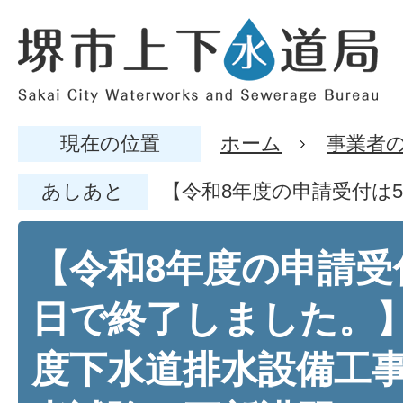
現在の位置
ホーム
事業者
あしあと
【令和8年度の申請受付は
【令和8年度の申請受付
日で終了しました。】
度下水道排水設備工