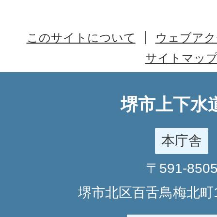
このサイトについて
ウェブアク
サイトマッ
堺市上下水
本庁舎
〒591-850
堺市北区百舌鳥梅北町1