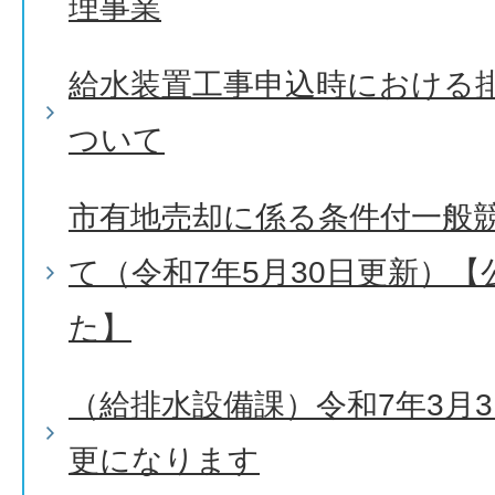
理事業
給水装置工事申込時における
ついて
市有地売却に係る条件付一般
て（令和7年5月30日更新）
た】
（給排水設備課）令和7年3月
更になります