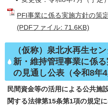
PFI事業に係る実施方針の策
(PDFファイル: 71.6KB)
（仮称）泉北水再生セン
新・維持管理事業に係る
の見通し公表（令和8年4
民間資金等の活用による公共施
関する法律第15条第1項の規定