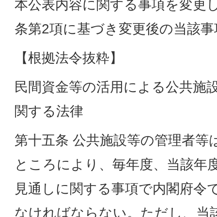
本公表内容に関する事項を変更した
条第2項に基づき変更後の当該事
【根拠法令抜粋】
民間資金等の活用による公共施
関する法律
第十五条 公共施設等の管理者等
ところにより、毎年度、当該年
見通しに関する事項で内閣府令
なければならない。ただし、当