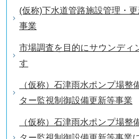
(仮称)下水道管路施設管理・
事業
市場調査を目的にサウンディ
す
（仮称）石津雨水ポンプ場整
ター監視制御設備更新等事業
（仮称）石津雨水ポンプ場整
ター監視制御設備更新等事業