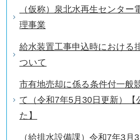
（仮称）泉北水再生センター
理事業
給水装置工事申込時における
ついて
市有地売却に係る条件付一般
て（令和7年5月30日更新）
た】
（給排水設備課）令和7年3月