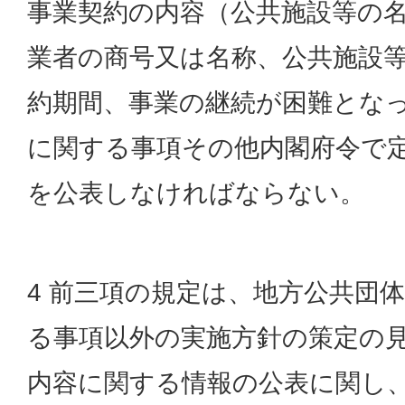
事業契約の内容（公共施設等の
業者の商号又は名称、公共施設
約期間、事業の継続が困難とな
に関する事項その他内閣府令で
を公表しなければならない。
4 前三項の規定は、地方公共団
る事項以外の実施方針の策定の
内容に関する情報の公表に関し