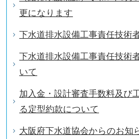
更になります
下水道排水設備工事責任技術
下水道排水設備工事責任技術
いて
加入金・設計審査手数料及び
る定型約款について
大阪府下水道協会からのお知