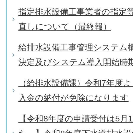
指定排水設備工事業者の指定
直しについて（最終報）
給排水設備工事管理システム
決定及びシステム導入開始時
（給排水設備課）令和7年度
入金の納付が免除になります
【令和8年度の申請受付は5月