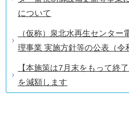
について
（仮称）泉北水再生センター
理事業 実施方針等の公表（令和
【本施策は7月末をもって終
を減額します