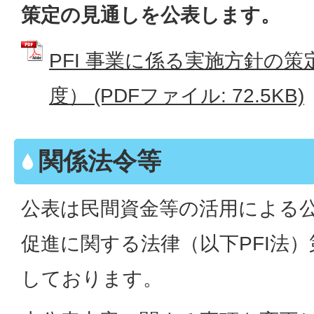
策定の見通しを公表します。
PFI 事業に係る実施方針の策
度） (PDFファイル: 72.5KB)
関係法令等
公表は民間資金等の活用による
促進に関する法律（以下PFI法）
しております。