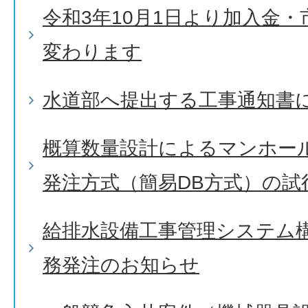
令和3年10月1日より加入金
変わります
水道部へ提出する工事通知書
概算数量設計によるマンホー
発注方式（簡易DB方式）の試
給排水設備工事管理システム
務発注のお知らせ