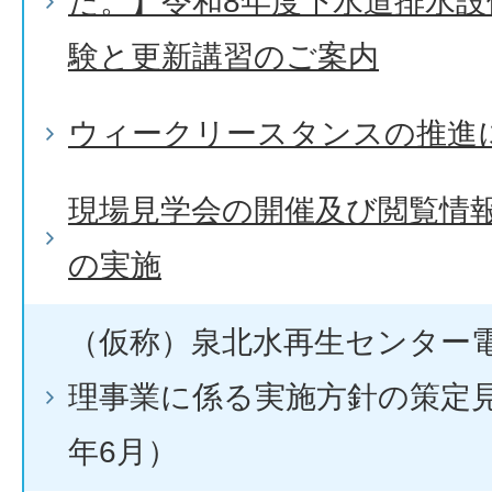
た。】令和8年度下水道排水設
験と更新講習のご案内
ウィークリースタンスの推進
現場見学会の開催及び閲覧情
の実施
（仮称）泉北水再生センター
理事業に係る実施方針の策定
年6月）