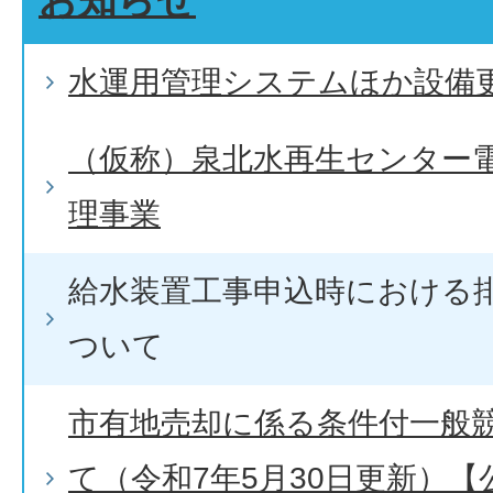
水運用管理システムほか設備
（仮称）泉北水再生センター
理事業
給水装置工事申込時における
ついて
市有地売却に係る条件付一般
て（令和7年5月30日更新）