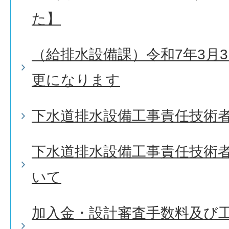
た】
（給排水設備課）令和7年3月
更になります
下水道排水設備工事責任技術
下水道排水設備工事責任技術
いて
加入金・設計審査手数料及び