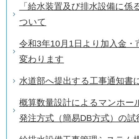
「給水装置及び排水設備に係
ついて
令和3年10月1日より加入金
変わります
水道部へ提出する工事通知書
概算数量設計によるマンホー
発注方式（簡易DB方式）の試