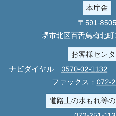
本庁舎
〒591-850
堺市北区百舌鳥梅北町1
お客様センタ
ナビダイヤル
0570-02-1132
ファックス：
072-2
道路上の水もれ等の
072-251-11