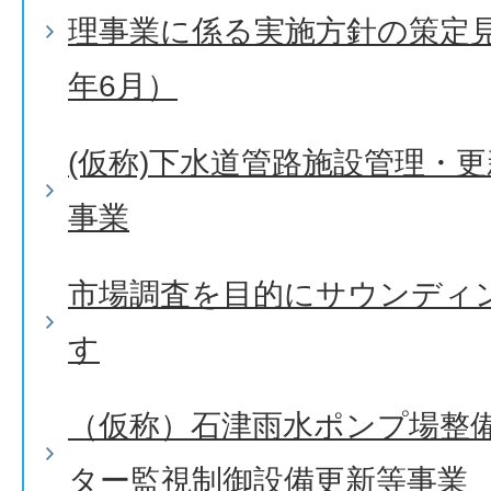
理事業に係る実施方針の策定
年6月）
(仮称)下水道管路施設管理・
事業
市場調査を目的にサウンディ
す
（仮称）石津雨水ポンプ場整
ター監視制御設備更新等事業