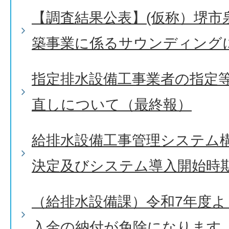
【調査結果公表】(仮称）堺市
築事業に係るサウンディング
指定排水設備工事業者の指定
直しについて（最終報）
給排水設備工事管理システム
決定及びシステム導入開始時
（給排水設備課）令和7年度
入金の納付が免除になります