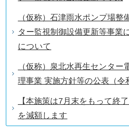
（仮称）石津雨水ポンプ場整
ター監視制御設備更新等事業
について
（仮称）泉北水再生センター
理事業 実施方針等の公表（令和
【本施策は7月末をもって終
を減額します