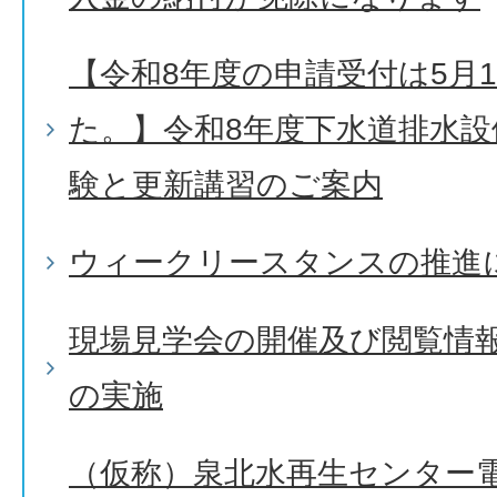
【令和8年度の申請受付は5月
た。】令和8年度下水道排水設
験と更新講習のご案内
ウィークリースタンスの推進
現場見学会の開催及び閲覧情
の実施
（仮称）泉北水再生センター