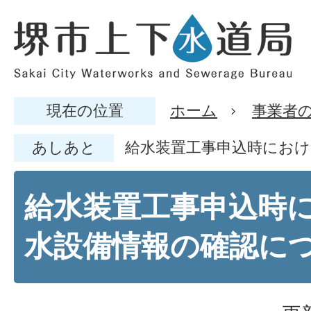
現在の位置
ホーム
事業者
あしあと
給水装置工事申込時にお
給水装置工事申込時
水設備情報の確認に