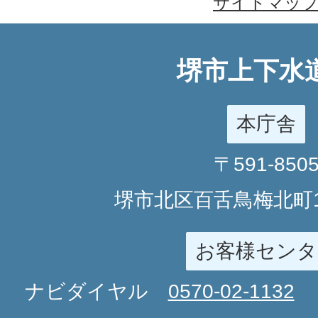
サイトマッ
堺市上下水
本庁舎
〒591-850
堺市北区百舌鳥梅北町1
お客様センタ
ナビダイヤル
0570-02-1132