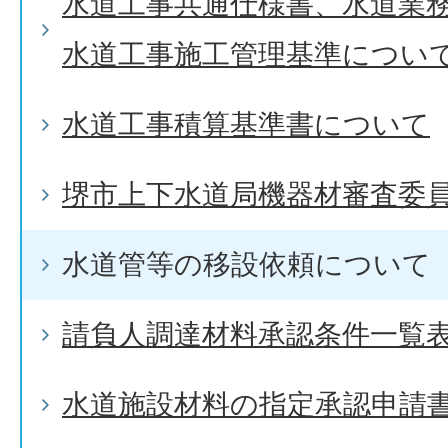
水道工事共通仕様書、水道業
水道工事施工管理基準につい
水道工事積算基準書について
堺市上下水道局機器材審査委
水道管等の移設依頼について
請負人調達材料承認条件一覧
水道施設材料の指定承認申請