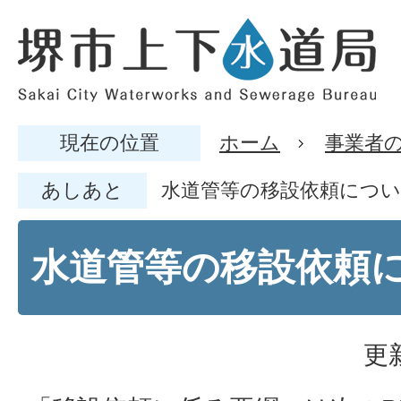
現在の位置
ホーム
事業者
あしあと
水道管等の移設依頼につ
水道管等の移設依頼
更