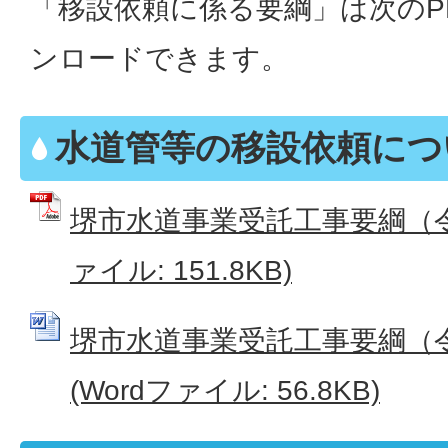
「移設依頼に係る要綱」は次のP
ンロードできます。
水道管等の移設依頼につ
堺市水道事業受託工事要綱（令和
ァイル: 151.8KB)
堺市水道事業受託工事要綱（令
(Wordファイル: 56.8KB)