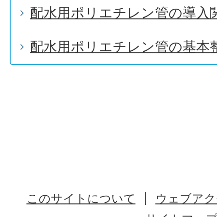
配水用ポリエチレン管の導入
配水用ポリエチレン管の基本
このサイトについて
ウェブアク