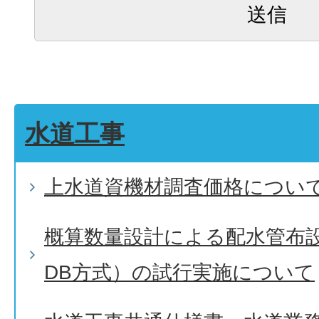
水道工事
上水道資機材調査価格につい
概算数量設計による配水管布
DB方式）の試行実施について