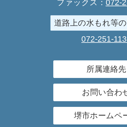
ファックス：
072-2
道路上の水もれ等の
072-251-11
所属連絡先
お問い合わ
堺市ホームペ