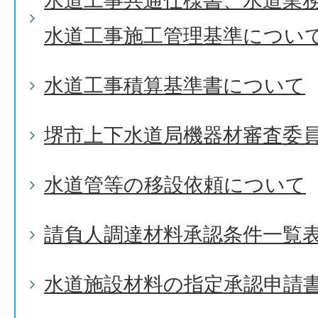
水道工事共通仕様書、水道業
水道工事施工管理基準につい
水道工事積算基準書について
堺市上下水道局機器材審査委
水道管等の移設依頼について
請負人調達材料承認条件一覧
水道施設材料の指定承認申請