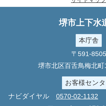
堺市上下水
本庁舎
〒591-850
堺市北区百舌鳥梅北町1
お客様センタ
ナビダイヤル
0570-02-1132