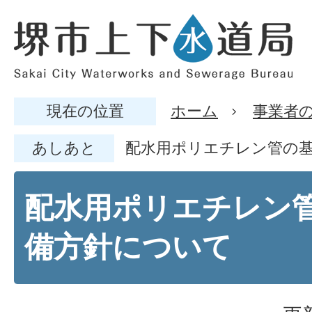
現在の位置
ホーム
事業者
あしあと
配水用ポリエチレン管の
配水用ポリエチレン
備方針について