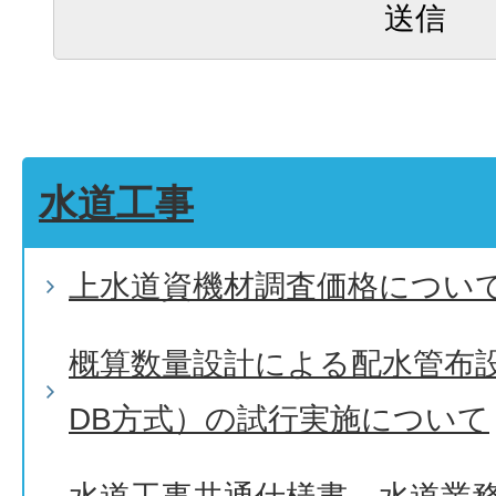
水道工事
上水道資機材調査価格につい
概算数量設計による配水管布
DB方式）の試行実施について