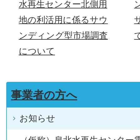
水再生センター北側用
地の利活用に係るサウ
ンディング型市場調査
について
事業者の方へ
お知らせ