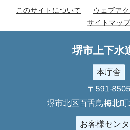
このサイトについて
ウェブアク
サイトマッ
堺市上下水
本庁舎
〒591-850
堺市北区百舌鳥梅北町1
お客様センタ