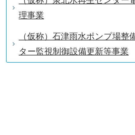
（仮称）泉北水再生センター
理事業
（仮称）石津雨水ポンプ場整
ター監視制御設備更新等事業