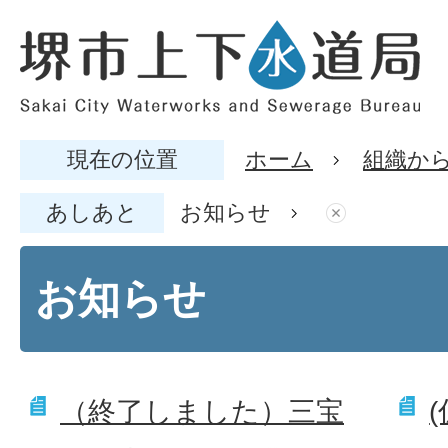
現在の位置
ホーム
組織か
あしあと
お知らせ
お知らせ
（終了しました）三宝