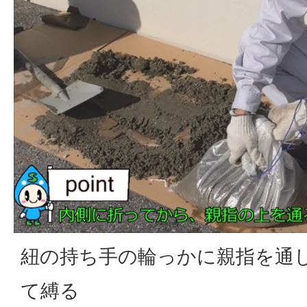
紐の持ち手の輪っかに親指を通
て縛る