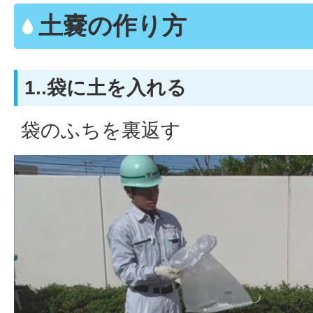
土嚢の作り方
1..袋に土を入れる
袋のふちを裏返す