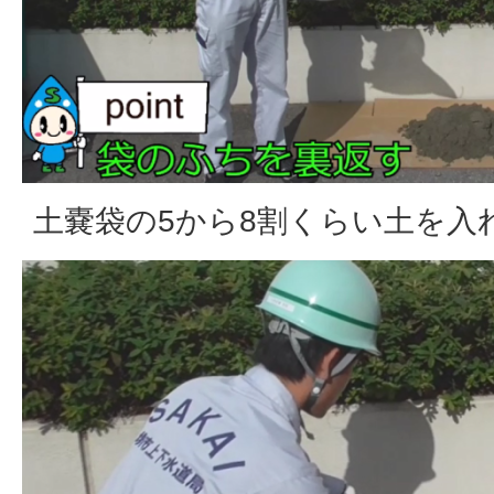
土嚢袋の5から8割くらい土を入