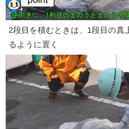
2段目を積むときは、1段目の真
るように置く