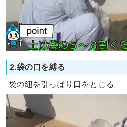
2.袋の口を縛る
袋の紐を引っぱり口をとじる