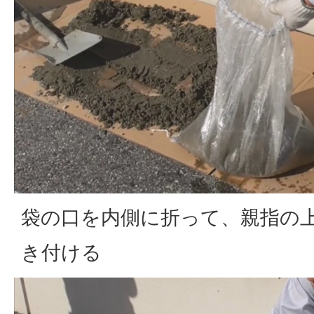
袋の口を内側に折って、親指の
き付ける