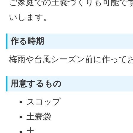
ご家庭での土嚢づくりも可能で
いします。
作る時期
梅雨や台風シーズン前に作って
用意するもの
スコップ
土嚢袋
土