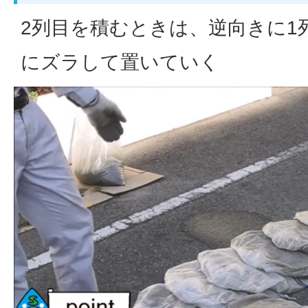
2列目を積むときは、逆向きに1
にズラして置いていく