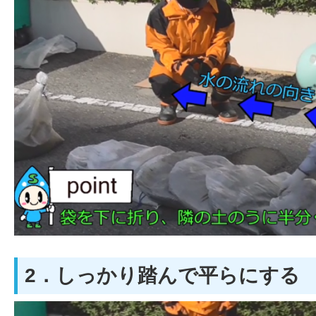
2．しっかり踏んで平らにする