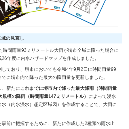
区域の見直し
した時間雨量93ミリメートル大雨が堺市全域に降った場合に
26年度に内水ハザードマップを作成しました。
しており、堺市においても令和4年9月2日に時間雨量99
までに堺市内で降った最大の降雨量を更新しました。
し、新たに
これまでに堺市内で降った最大降雨（時間雨量
大規模の降雨（時間雨量147ミリメートル）
によって浸水
出水（内水浸水）想定区域図）を作成することで、大雨に
を事前に把握するために、新たに作成した2種類の雨水出