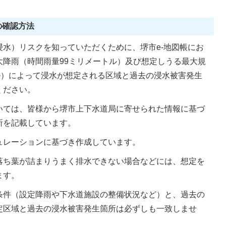
の確認方法
水）リスクを知っていただくために、堺市e-地図帳にお
大降雨（時間雨量99ミリメートル）及び想定しうる最大規
ル）によって浸水が想定される区域と過去の浸水被害発生
ください。
いては、皆様から堺市上下水道局に寄せられた情報に基づ
所を記載しています。
ュレーションに基づき作成しています。
落ち葉が詰まりうまく排水できない場合などには、想定を
ます。
条件（設定降雨や下水道施設の整備状況など）と、過去の
定区域と過去の浸水被害発生箇所は必ずしも一致しませ