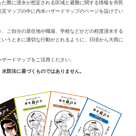
った際に浸水が想定される区域と避難に関する情報を市民
防災マップの中に内水ハザードマップのページを設けてい
き、ご自分の居住地や職場、学校などがどの程度浸水する
というときに適切な行動がとれるように、日頃から大雨に
ハザードマップをご活用ください。
、水防法に基づくものではありません。