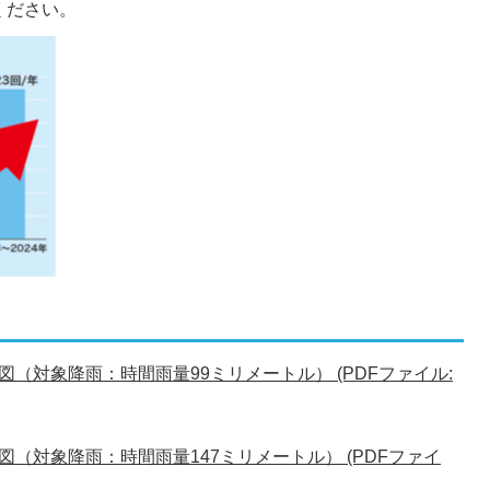
ください。
（対象降雨：時間雨量99ミリメートル） (PDFファイル:
（対象降雨：時間雨量147ミリメートル） (PDFファイ