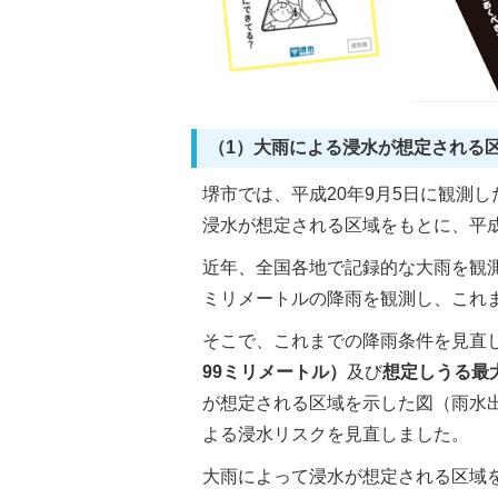
（1）大雨による浸水が想定される
堺市では、平成20年9月5日に観測
浸水が想定される区域をもとに、平成
近年、全国各地で記録的な大雨を観測
ミリメートルの降雨を観測し、これ
そこで、これまでの降雨条件を見直
99ミリメートル）
及び
想定しうる最
が想定される区域を示した図（雨水
よる浸水リスクを見直しました。
大雨によって浸水が想定される区域