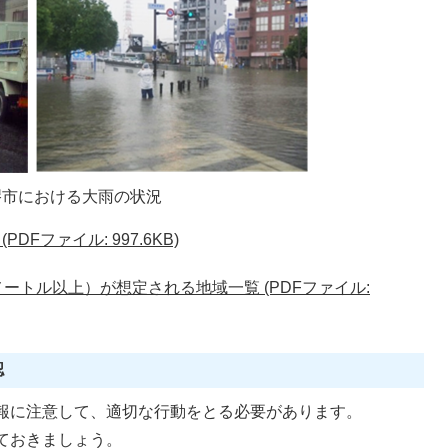
堺市における大雨の状況
Fファイル: 997.6KB)
メートル以上）が想定される地域一覧 (PDFファイル:
認
報に注意して、適切な行動をとる必要があります。
ておきましょう。