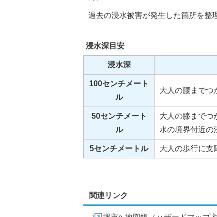
過去の浸水被害が発生した箇所を整
浸水深目安
浸水深
100センチメート
大人の腰までつ
ル
50センチメート
大人の膝までつ
ル
水の境界付近の
5センチメートル
大人の歩行に支
関連リンク