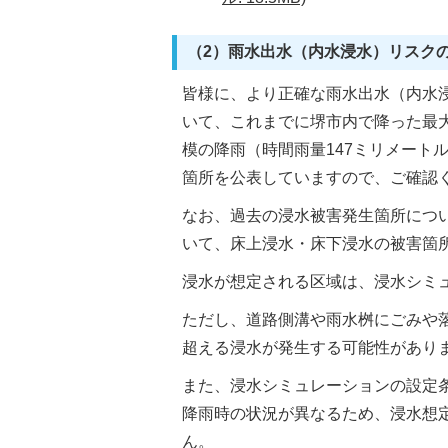
（2）雨水出水（内水浸水）リスク
皆様に、より正確な雨水出水（内水浸
いて、これまでに堺市内で降った最
模の降雨（時間雨量147ミリメート
箇所を公表していますので、ご確認
なお、過去の浸水被害発生箇所につ
いて、床上浸水・床下浸水の被害箇
浸水が想定される区域は、浸水シミ
ただし、道路側溝や雨水桝にごみや
超える浸水が発生する可能性があり
また、浸水シミュレーションの設定
降雨時の状況が異なるため、浸水想
ん。