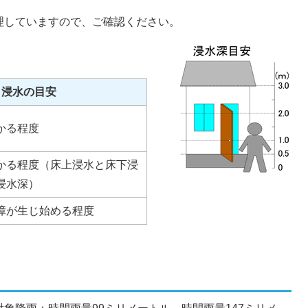
理していますので、ご確認ください。
浸水の目安
かる程度
かる程度（床上浸水と床下浸
浸水深）
障が生じ始める程度