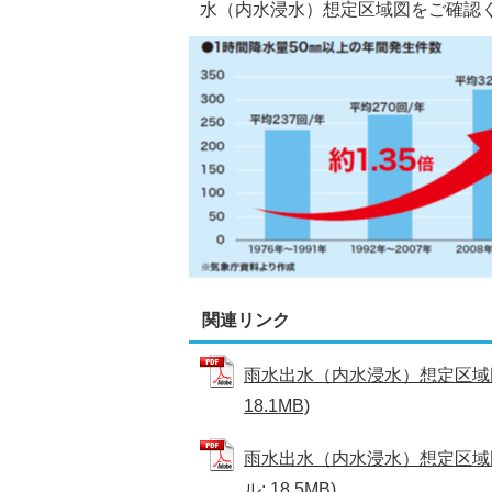
水（内水浸水）想定区域図をご確認
関連リンク
雨水出水（内水浸水）想定区域図
18.1MB)
雨水出水（内水浸水）想定区域図
ル: 18.5MB)