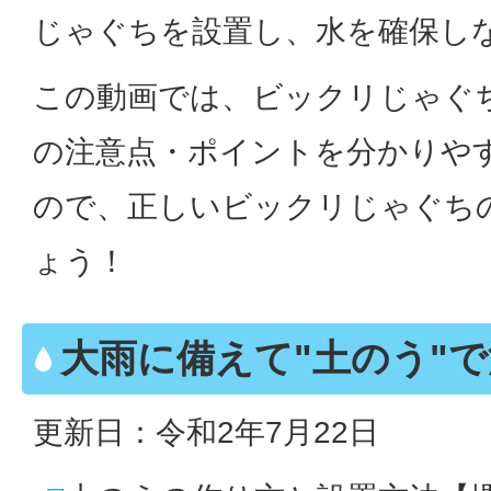
じゃぐちを設置し、水を確保し
この動画では、ビックリじゃぐ
の注意点・ポイントを分かりや
ので、正しいビックリじゃぐち
ょう！
大雨に備えて"土のう"
更新日：令和2年7月22日