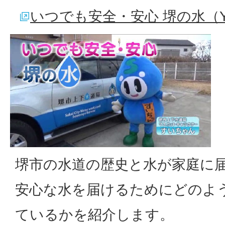
いつでも安全・安心 堺の水（Yo
堺市の水道の歴史と水が家庭に
安心な水を届けるためにどのよ
ているかを紹介します。