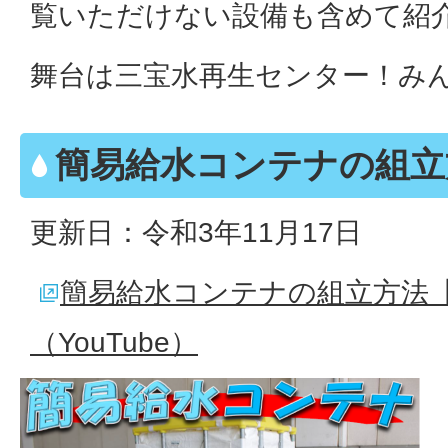
覧いただけない設備も含めて紹
舞台は三宝水再生センター！み
簡易給水コンテナの組立
更新日：令和3年11月17日
簡易給水コンテナの組立方法
（YouTube）