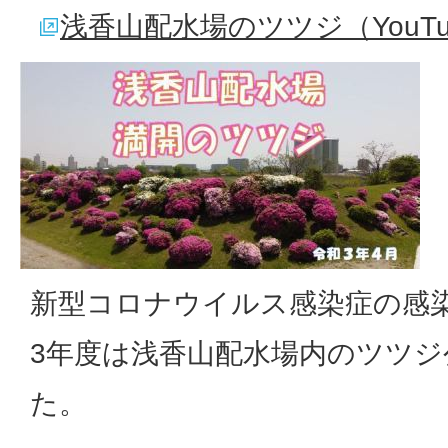
浅香山配水場のツツジ（YouTu
新型コロナウイルス感染症の感
3年度は浅香山配水場内のツツ
た。