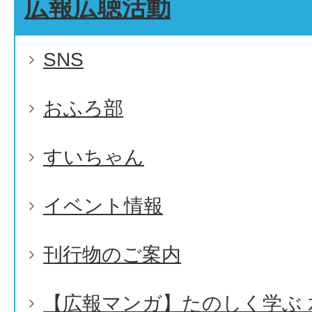
広報広聴活動
SNS
おふろ部
すいちゃん
イベント情報
刊行物のご案内
【広報マンガ】たのしく学ぶ 