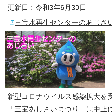
更新日：令和3年6月30日
三宝水再生センターのあじさい（
新型コロナウイルス感染拡大を
「三宝あじさいまつり」は中止