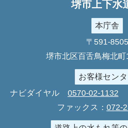
堺市上下水
本庁舎
〒591-850
堺市北区百舌鳥梅北町1
お客様センタ
ナビダイヤル
0570-02-1132
ファックス：
072-2
道路上の水もれ等の