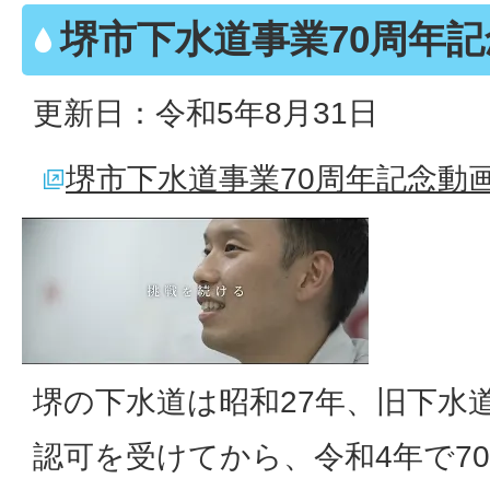
堺市下水道事業70周年
更新日：令和5年8月31日
堺市下水道事業70周年記念動画（
堺の下水道は昭和27年、旧下水
認可を受けてから、令和4年で7