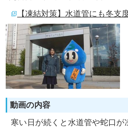
【凍結対策】水道管にも冬支度を
動画の内容
寒い日が続くと水道管や蛇口が