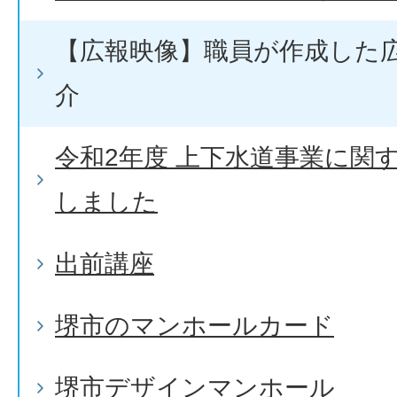
【広報映像】職員が作成した
介
令和2年度 上下水道事業に関
しました
出前講座
堺市のマンホールカード
堺市デザインマンホール