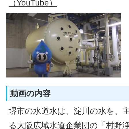
（YouTube）
動画の内容
堺市の水道水は、淀川の水を、
る大阪広域水道企業団の「村野