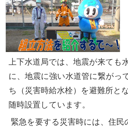
上下水道局では、地震が来ても
に、地震に強い水道管に繋がっ
ち（災害時給水栓）を避難所と
随時設置しています。
緊急を要する災害時には、住民