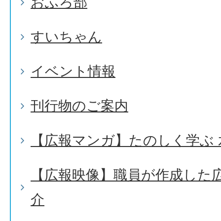
おふろ部
すいちゃん
イベント情報
刊行物のご案内
【広報マンガ】たのしく学ぶ 
【広報映像】職員が作成した
介