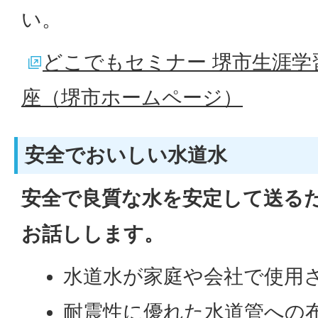
い。
どこでもセミナー 堺市生涯学
座（堺市ホームページ）
安全でおいしい水道水
安全で良質な水を安定して送る
お話しします。
水道水が家庭や会社で使用
耐震性に優れた水道管への