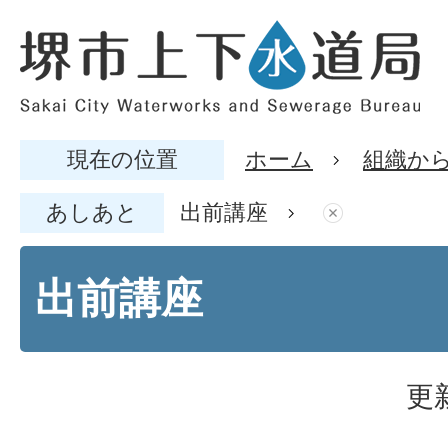
現在の位置
ホーム
組織か
あしあと
出前講座
出前講座
更