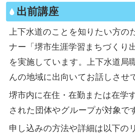
出前講座
上下水道のことを知りたい方の
ナー「堺市生涯学習まちづくり
を実施しています。上下水道局
んの地域に出向いてお話しさせ
堺市内に在住・在勤または在学す
された団体やグループが対象で
申し込みの方法や詳細は以下の