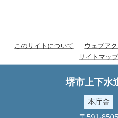
このサイトについて
ウェブアク
サイトマッ
堺市上下水
本庁舎
〒591-850