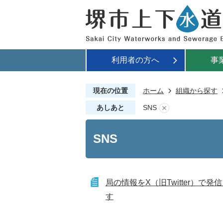
利用者の方へ
事
現在の位置
ホーム
組織から探す
あしあと
SNS
SNS
局の情報をX（旧Twitter）で発
す