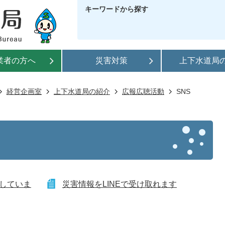
キーワードから探す
業者の方へ
災害対策
上下水道局
経営企画室
上下水道局の紹介
広報広聴活動
SNS
信していま
災害情報をLINEで受け取れます