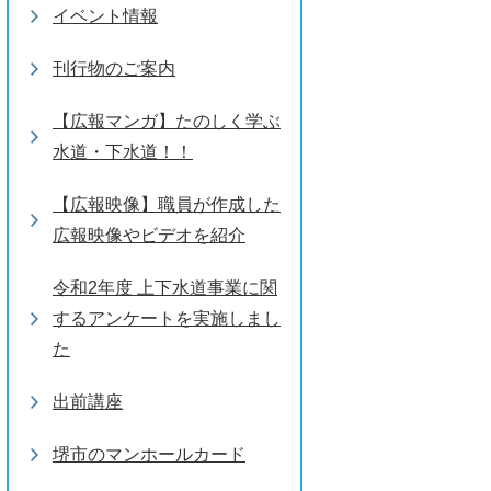
イベント情報
刊行物のご案内
【広報マンガ】たのしく学ぶ
水道・下水道！！
【広報映像】職員が作成した
広報映像やビデオを紹介
令和2年度 上下水道事業に関
するアンケートを実施しまし
た
出前講座
堺市のマンホールカード