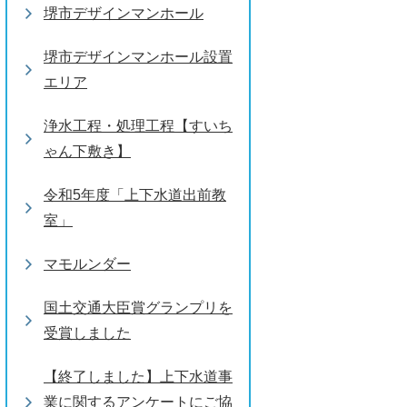
堺市デザインマンホール
堺市デザインマンホール設置
エリア
浄水工程・処理工程【すいち
ゃん下敷き】
令和5年度「上下水道出前教
室」
マモルンダー
国土交通大臣賞グランプリを
受賞しました
【終了しました】上下水道事
業に関するアンケートにご協