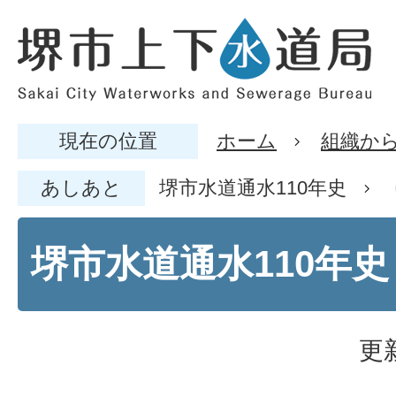
現在の位置
ホーム
組織か
あしあと
堺市水道通水110年史
堺市水道通水110年史
更