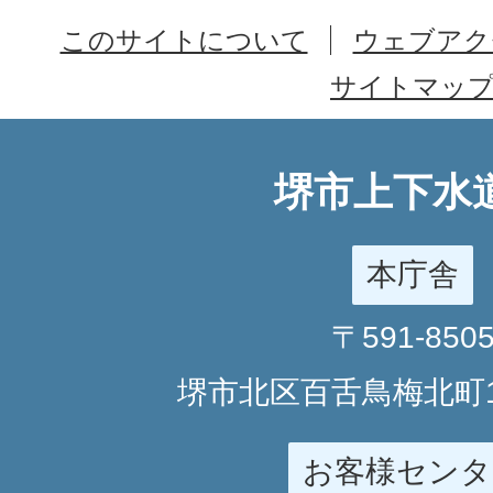
このサイトについて
ウェブアク
サイトマッ
堺市上下水
本庁舎
〒591-850
堺市北区百舌鳥梅北町1
お客様センタ