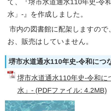
て、『堺市水道通水110年史-
水」-』を作成しました。
市内の図書館に配架しますので
お、販売はしていません。
堺市水道通水110年史-令和につ
堺市水道通水110年史-令和
水」- (PDFファイル: 4.2MB)