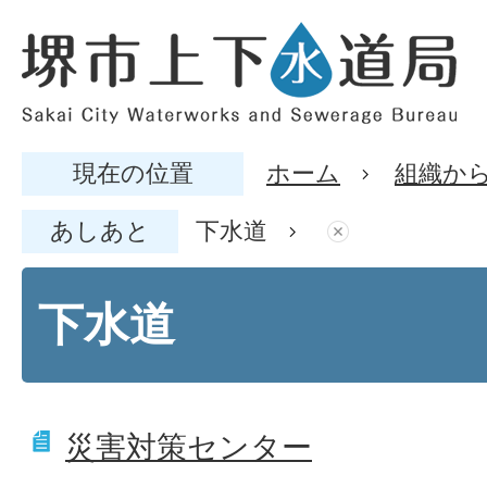
現在の位置
ホーム
組織か
あしあと
下水道
下水道
災害対策センター