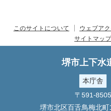
このサイトについて
ウェブアク
サイトマッ
堺市上下水
本庁舎
〒591-850
堺市北区百舌鳥梅北町1