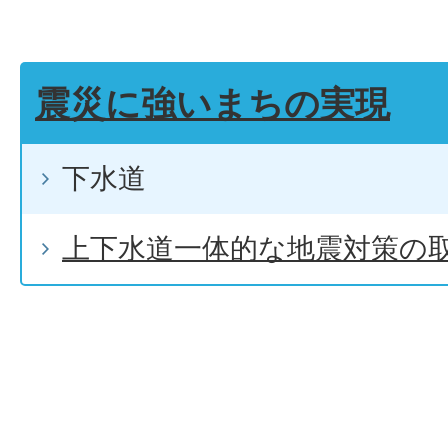
震災に強いまちの実現
下水道
上下水道一体的な地震対策の