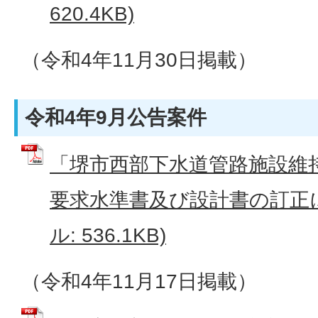
620.4KB)
（令和4年11月30日掲載）
令和4年9月公告案件
「堺市西部下水道管路施設維
要求水準書及び設計書の訂正に
ル: 536.1KB)
（令和4年11月17日掲載）