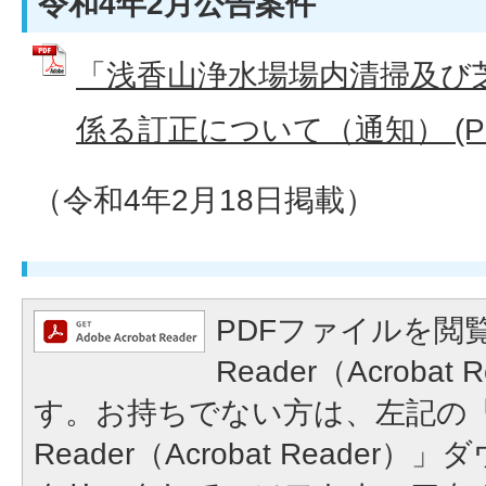
令和4年2月公告案件
「浅香山浄水場場内清掃及び
係る訂正について（通知） (PDF
（令和4年2月18日掲載）
PDFファイルを閲覧
Reader（Acroba
す。お持ちでない方は、左記の「A
Reader（Acrobat Reade