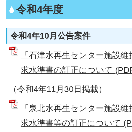
令和4年度
令和4年10月公告案件
「石津水再生センター施設維
求水準書の訂正について (PDFフ
（令和4年11月30日掲載）
「泉北水再生センター施設維
求水準書等の訂正について (P