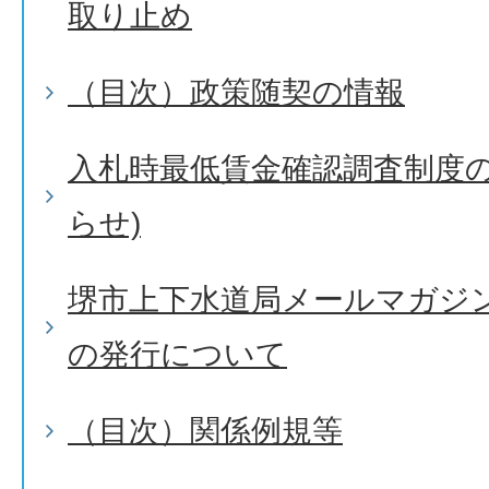
取り止め
（目次）政策随契の情報
入札時最低賃金確認調査制度の
らせ)
堺市上下水道局メールマガジ
の発行について
（目次）関係例規等