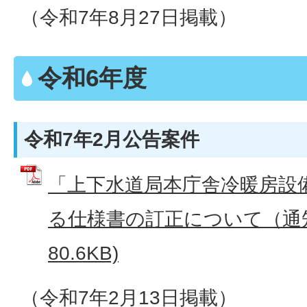
（令和7年8月27日掲載）
令和6年度
令和7年2月公告案件
「上下水道局本庁舎冷暖房設
る仕様書の訂正について（通知）
80.6KB)
（令和7年2月13日掲載）