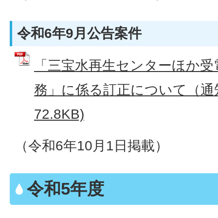
令和6年9月公告案件
「三宝水再生センターほか受
務」に係る訂正について（通知）
72.8KB)
（令和6年10月1日掲載）
令和5年度