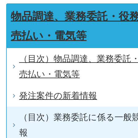
物品調達、業務委託・役
売払い・電気等
（目次）物品調達、業務委託
売払い・電気等
発注案件の新着情報
（目次）業務委託に係る一般
報