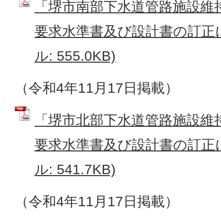
「堺市南部下水道管路施設維
要求水準書及び設計書の訂正に
ル: 555.0KB)
（令和4年11月17日掲載）
「堺市北部下水道管路施設維
要求水準書及び設計書の訂正に
ル: 541.7KB)
（令和4年11月17日掲載）