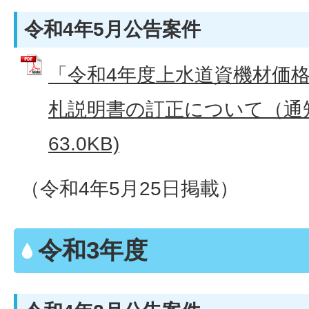
令和4年5月公告案件
「令和4年度上水道資機材価
札説明書の訂正について（通知）
63.0KB)
（令和4年5月25日掲載）
令和3年度