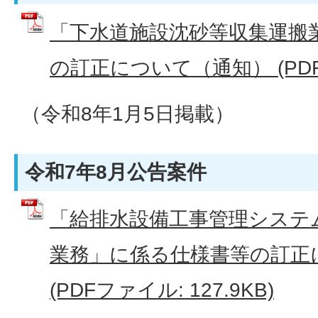
「下水道施設沈砂等収集運搬
の訂正について（通知） (PDFフ
（令和8年1月5日掲載）
令和7年8月公告案件
「給排水設備工事管理システ
業務」に係る仕様書等の訂正
(PDFファイル: 127.9KB)