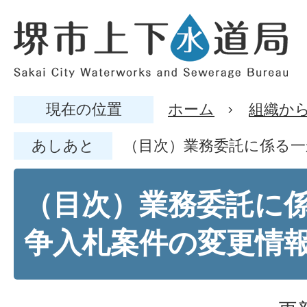
現在の位置
ホーム
組織か
あしあと
（目次）業務委託に係る一
（目次）業務委託に
争入札案件の変更情