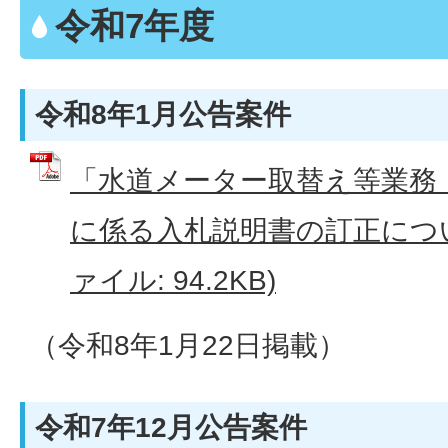
令和7年度
令和8年1月公告案件
「水道メーター取替え等業務
に係る入札説明書の訂正につい
ァイル: 94.2KB)
（令和8年1月22日掲載）
令和7年12月公告案件