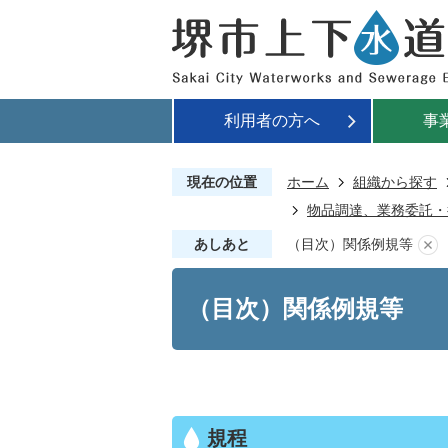
利用者の方へ
事
現在の位置
ホーム
組織から探す
物品調達、業務委託・
あしあと
（目次）関係例規等
（目次）関係例規等
規程