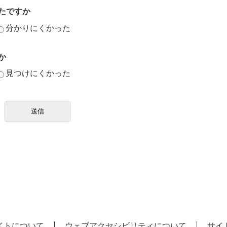
たですか
分かりにくかった
か
見つけにくかった
イトについて
ウェブアクセシビリティについて
サイ