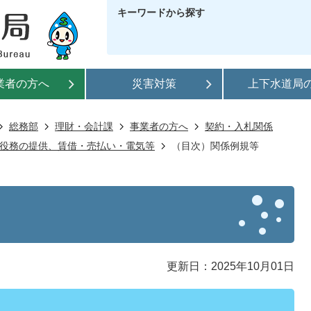
キーワードから探す
業者の方へ
災害対策
上下水道局
総務部
理財・会計課
事業者の方へ
契約・入札関係
役務の提供、賃借・売払い・電気等
（目次）関係例規等
更新日：2025年10月01日