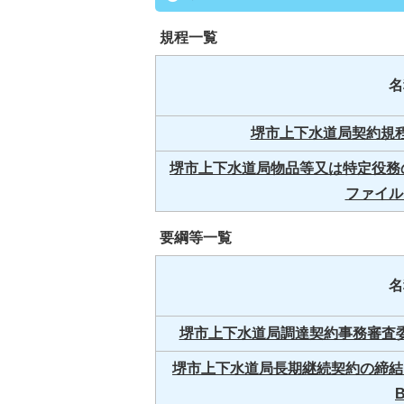
規程一覧
名
堺市上下水道局契約規程(P
堺市上下水道局物品等又は特定役務の
ファイル:6
要綱等一覧
名
堺市上下水道局調達契約事務審査委員会
堺市上下水道局長期継続契約の締結に関
B