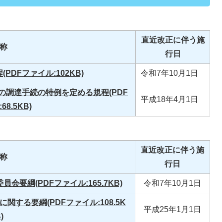
直近改正に伴う施
称
行日
DFファイル:102KB)
令和7年10月1日
調達手続の特例を定める規程(PDF
平成18年4月1日
8.5KB)
直近改正に伴う施
称
行日
要綱(PDFファイル:165.7KB)
令和7年10月1日
する要綱(PDFファイル:108.5K
平成25年1月1日
)