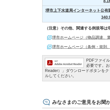
8.1
堺市上下水道局インターネット公有財
340.
（注意）その他、関連する例規等は
堺市ホームページ（物品調達、
堺市ホームページ（条例・規則
PDFファイルを
必要です。お持
Reader）」ダウンロードボタン
ルしてください。
みなさまのご意見をお聞