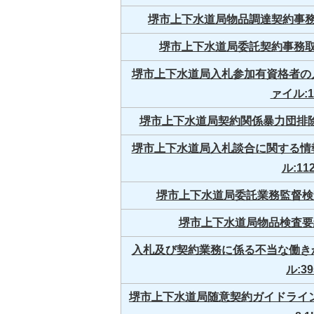
堺市上下水道局物品調達契約事務取扱
堺市上下水道局委託契約事務取扱要
堺市上下水道局入札参加有資格者の入
ァイル:11
堺市上下水道局契約関係暴力団排除措置
堺市上下水道局入札談合に関する情報
ル:112
堺市上下水道局委託業務監督検査要綱
堺市上下水道局物品検査要綱(P
入札及び契約業務に係る不当な働きか
ル:39
堺市上下水道局随意契約ガイドライン（