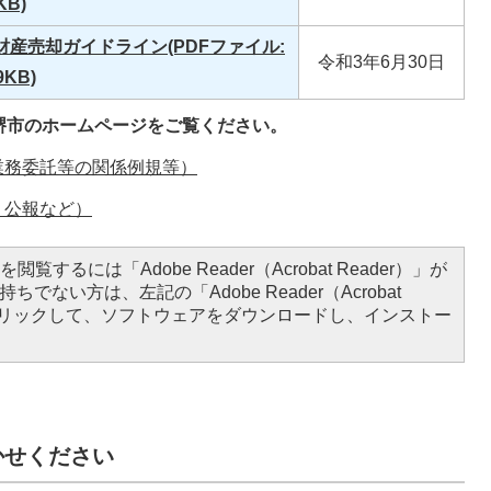
KB)
産売却ガイドライン(PDFファイル:
令和3年6月30日
9KB)
堺市のホームページをご覧ください。
業務委託等の関係例規等）
、公報など）
閲覧するには「Adobe Reader（Acrobat Reader）」が
ちでない方は、左記の「Adobe Reader（Acrobat
をクリックして、ソフトウェアをダウンロードし、インストー
かせください