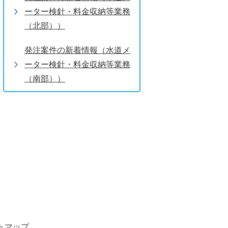
ーター検針・料金収納等業務
（北部））
発注案件の新着情報（水道メ
ーター検針・料金収納等業務
（南部））
トマップ