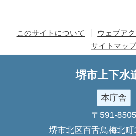
このサイトについて
ウェブアク
サイトマッ
堺市上下水
本庁舎
〒591-850
堺市北区百舌鳥梅北町1