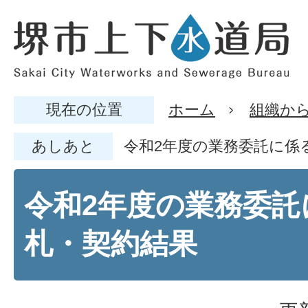
現在の位置
ホーム
組織か
あしあと
令和2年度の業務委託に係
令和2年度の業務委託
札・契約結果