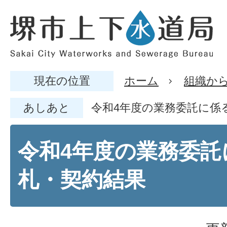
現在の位置
ホーム
組織か
あしあと
令和4年度の業務委託に係
令和4年度の業務委託
札・契約結果