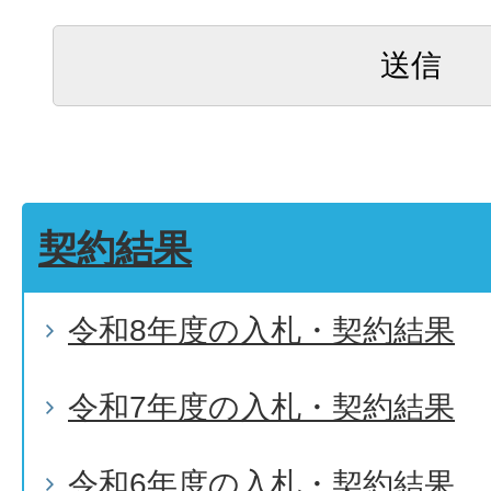
契約結果
令和8年度の入札・契約結果
令和7年度の入札・契約結果
令和6年度の入札・契約結果