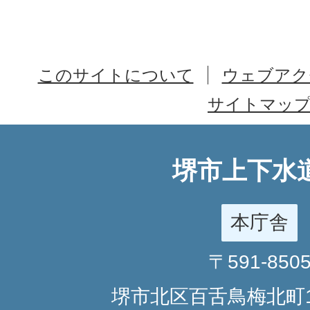
このサイトについて
ウェブアク
サイトマッ
堺市上下水
本庁舎
〒591-850
堺市北区百舌鳥梅北町1