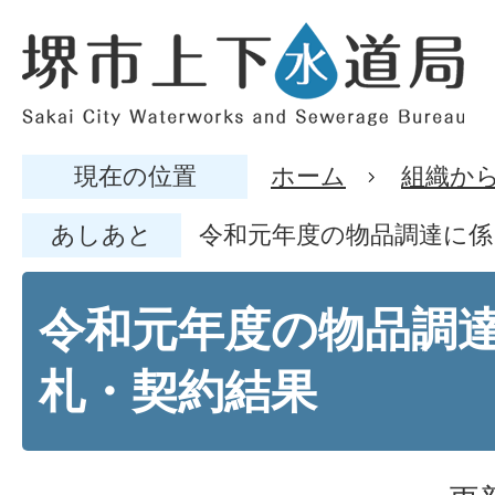
現在の位置
ホーム
組織か
あしあと
令和元年度の物品調達に係
令和元年度の物品調
札・契約結果