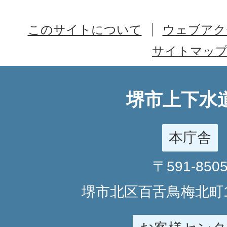
このサイトについて
ウェブアク
サイトマッ
堺市上下水
本庁舎
〒591-850
堺市北区百舌鳥梅北町1