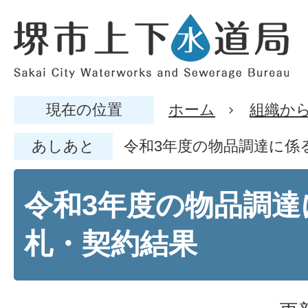
現在の位置
ホーム
組織か
あしあと
令和3年度の物品調達に係
令和3年度の物品調達
札・契約結果