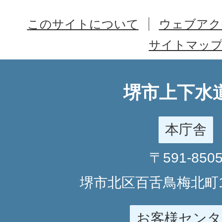
このサイトについて
ウェブアク
サイトマッ
堺市上下水
本庁舎
〒591-850
堺市北区百舌鳥梅北町1
お客様センタ