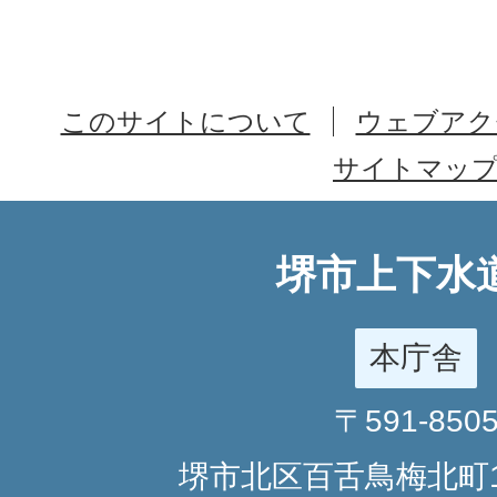
このサイトについて
ウェブアク
サイトマッ
堺市上下水
本庁舎
〒591-850
堺市北区百舌鳥梅北町1