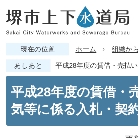
現在の位置
ホーム
組織か
あしあと
平成28年度の賃借・売払
平成28年度の賃借・
気等に係る入札・契