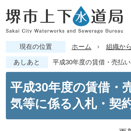
現在の位置
ホーム
組織か
あしあと
平成30年度の賃借・売払
平成30年度の賃借・
気等に係る入札・契