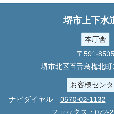
堺市上下水
本庁舎
〒591-850
堺市北区百舌鳥梅北町1
お客様センタ
ナビダイヤル
0570-02-1132
ファックス：
072-2