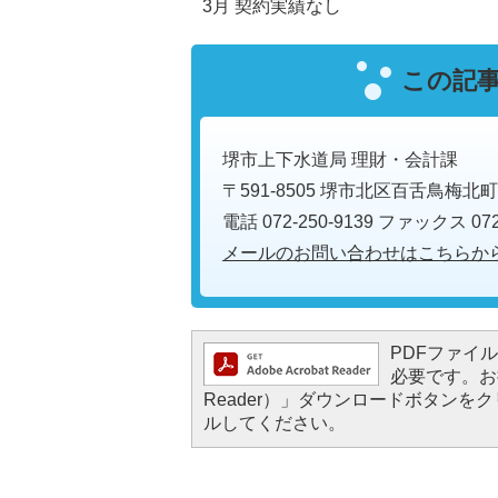
3月 契約実績なし
この記
堺市上下水道局 理財・会計課
〒591-8505 堺市北区百舌鳥梅北町
電話 072-250-9139 ファックス 072-
メールのお問い合わせはこちらか
PDFファイルを
必要です。お持
Reader）」ダウンロードボタン
ルしてください。