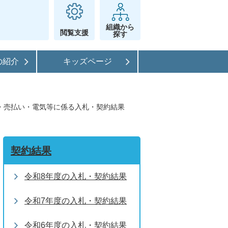
組織から
閲覧支援
探す
の紹介
キッズページ
借・売払い・電気等に係る入札・契約結果
契約結果
令和8年度の入札・契約結果
令和7年度の入札・契約結果
令和6年度の入札・契約結果