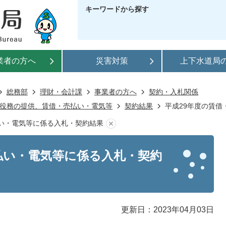
キーワードから探す
業者の方へ
災害対策
上下水道局
総務部
理財・会計課
事業者の方へ
契約・入札関係
役務の提供、賃借・売払い・電気等
契約結果
平成29年度の賃
払い・電気等に係る入札・契約結果
払い・電気等に係る入札・契約
更新日：2023年04月03日