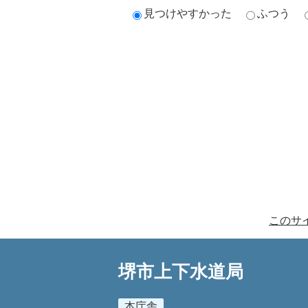
見つけやすかった
ふつう
このサ
堺市上下水道局
本庁舎