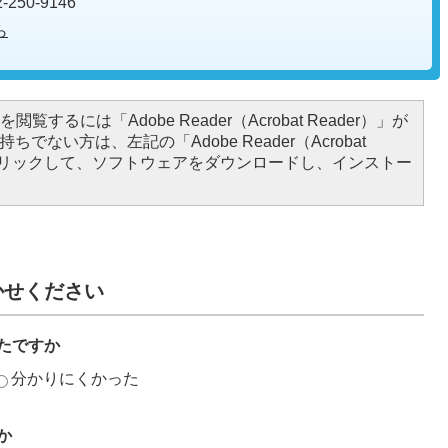
250-9146
ら
閲覧するには「Adobe Reader（Acrobat Reader）」が
ちでない方は、左記の「Adobe Reader（Acrobat
をクリックして、ソフトウェアをダウンロードし、インストー
かせください
たですか
分かりにくかった
か