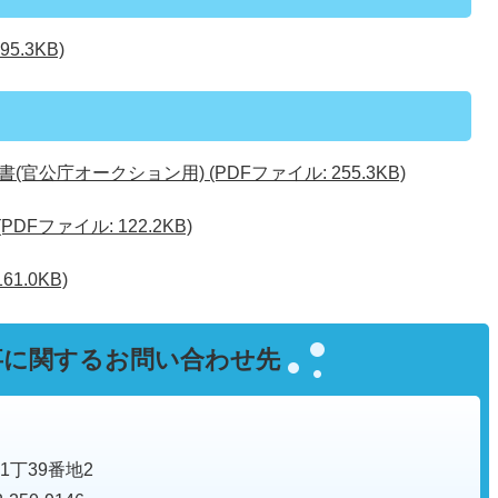
5.3KB)
公庁オークション用) (PDFファイル: 255.3KB)
Fファイル: 122.2KB)
1.0KB)
事に関するお問い合わせ先
1丁39番地2