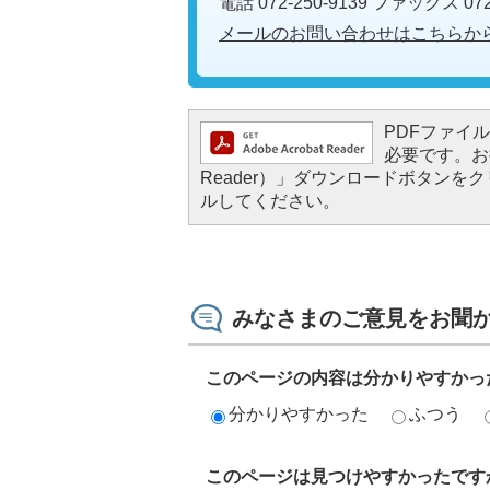
電話 072-250-9139 ファックス 072-
メールのお問い合わせはこちらか
PDFファイルを
必要です。お持
Reader）」ダウンロードボタン
ルしてください。
みなさまのご意見をお聞
このページの内容は分かりやすかっ
分かりやすかった
ふつう
このページは見つけやすかったです