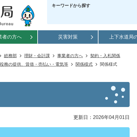
キーワードから探す
業者の方へ
災害対策
上下水道局
総務部
理財・会計課
事業者の方へ
契約・入札関係
役務の提供、賃借・売払い・電気等
関係様式
関係様式
更新日：2026年04月01日